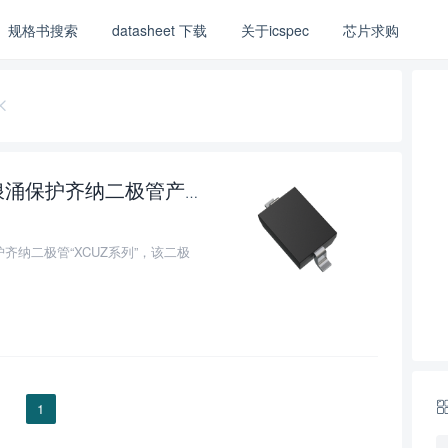
规格书搜索
datasheet 下载
关于icspec
芯片求购
东芝推出20款适用于汽车设备的浪涌保护齐纳二极管产品
0
齐纳二极管“XCUZ系列”，该二极
1