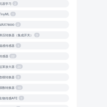
机器学习
2
TinyML
1
MAX78000
2
降压转换器（集成开关）
3
磁感传感器
1
传感器
22
运算放大器
20
数模转换器
3
模数转换器
10
生物传感AFE
1