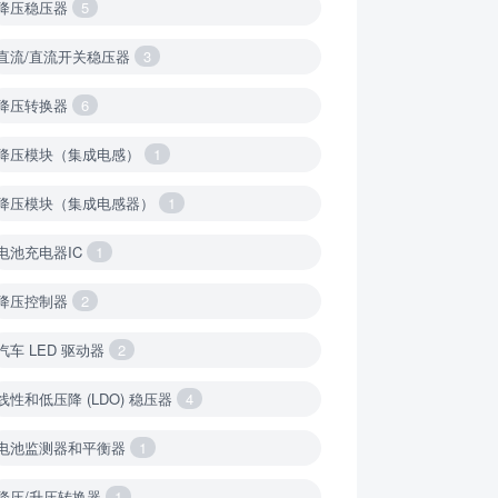
降压稳压器
5
直流/直流开关稳压器
3
降压转换器
6
降压模块（集成电感）
1
降压模块（集成电感器）
1
电池充电器IC
1
降压控制器
2
汽车 LED 驱动器
2
线性和低压降 (LDO) 稳压器
4
电池监测器和平衡器
1
降压/升压转换器
1