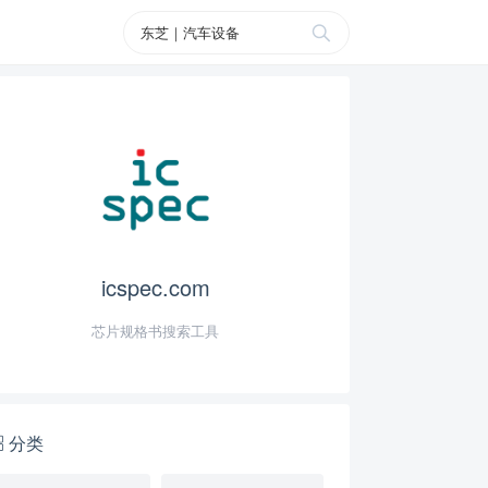
icspec.com
芯片规格书搜索工具
分类