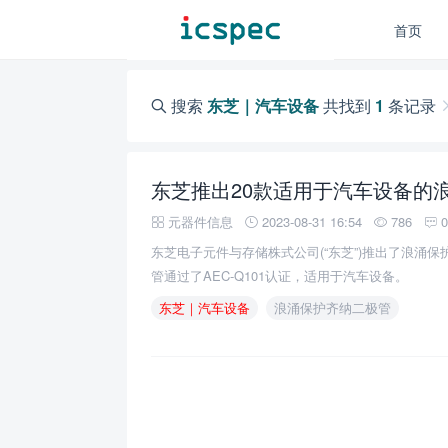
首页
搜索
东芝｜汽车设备
共找到
1
条记录
元器件信息
2023-08-31 16:54
786
东芝电子元件与存储株式公司(“东芝”)推出了浪涌保护
管通过了AEC-Q101认证，适用于汽车设备。
东芝｜汽车设备
浪涌保护齐纳二极管