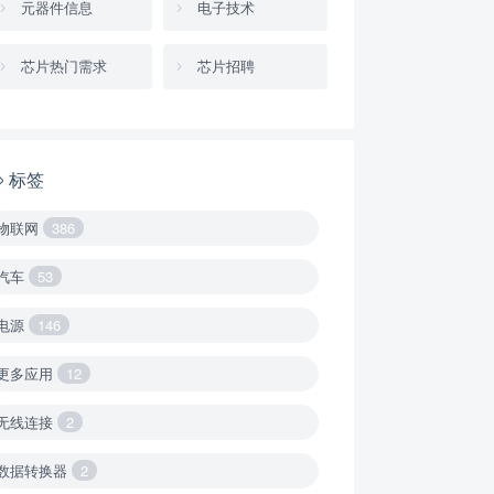
元器件信息
电子技术
芯片热门需求
芯片招聘
标签
物联网
386
汽车
53
电源
146
更多应用
12
无线连接
2
数据转换器
2