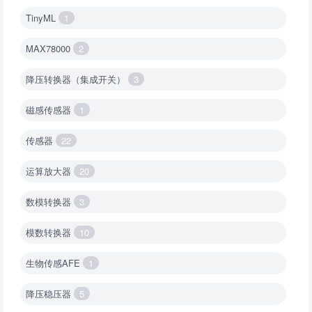
TinyML
1
MAX78000
2
降压转换器（集成开关）
3
磁感传感器
1
传感器
22
运算放大器
20
数模转换器
3
模数转换器
10
生物传感AFE
1
降压稳压器
5