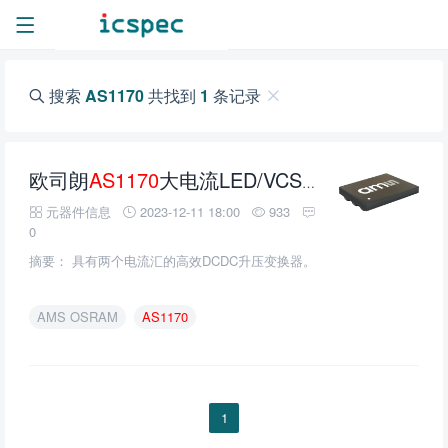
搜索
AS1170
共找到
1
条记录
欧司朗
AS1170
大电流LED/VCSEL驱动芯片的介绍、特性、及应用
元器件信息
2023-12-11 18:00
933
0
摘要： 具有两个电流汇的高效DCDC升压变换器。
AMS OSRAM
AS1170
1