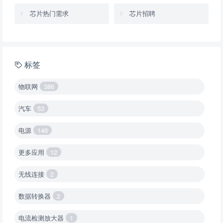
芯片热门需求
芯片招聘
标签
物联网
386
汽车
53
电源
146
更多应用
12
无线连接
2
数据转换器
2
电流检测放大器
1