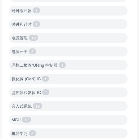
时钟缓冲器
1
时钟和计时
1
电源管理
19
电源开关
3
理想二极管/ORing 控制器
1
氮化镓 (GaN) IC
1
监控器和复位 IC
1
嵌入式系统
19
MCU
12
机器学习
2