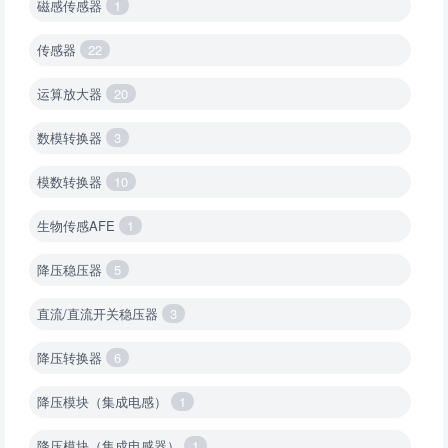
磁感传感器
1
传感器
22
运算放大器
20
数模转换器
3
模数转换器
10
生物传感AFE
1
降压稳压器
5
直流/直流开关稳压器
3
降压转换器
6
降压模块（集成电感）
1
降压模块（集成电感器）
1