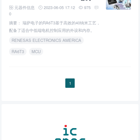
RA6T3
RA6T3
Arm Cortex -M33电机控制MCU的介绍、特性、及应用
元器件信息
2023-06-05 17:12
975
0
摘要： 瑞萨电子的RA6T3基于高效的40纳米工艺，
配备了适合中低端电机控制应用的外设和内存。
RENESAS ELECTRONICS AMERICA
1
RA6T3
MCU