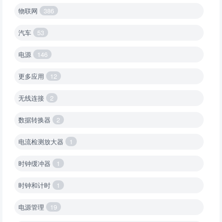
物联网
386
汽车
53
电源
146
更多应用
12
无线连接
2
数据转换器
2
电流检测放大器
1
时钟缓冲器
1
时钟和计时
1
电源管理
19