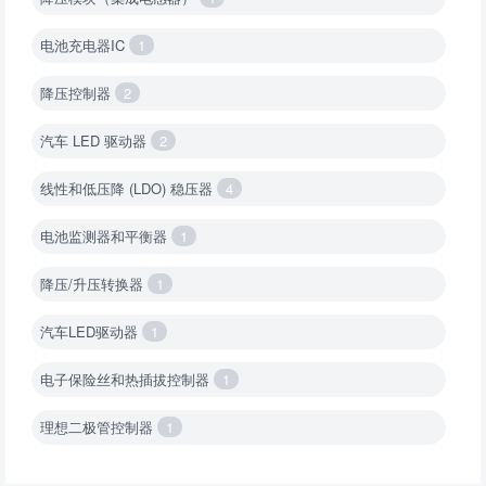
电池充电器IC
1
降压控制器
2
汽车 LED 驱动器
2
线性和低压降 (LDO) 稳压器
4
电池监测器和平衡器
1
降压/升压转换器
1
汽车LED驱动器
1
电子保险丝和热插拔控制器
1
理想二极管控制器
1
降压转换器（集成开关 ）
1