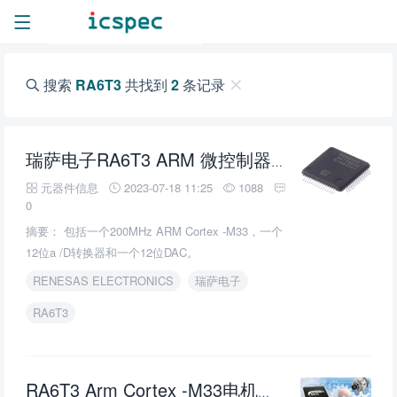
搜索
RA6T3
共找到
2
条记录
瑞萨电子
RA6T3
ARM 微控制器的介绍、特性、及应用
元器件信息
2023-07-18 11:25
1088
0
摘要： 包括一个200MHz ARM Cortex -M33，一个
12位a /D转换器和一个12位DAC。
RENESAS ELECTRONICS
瑞萨电子