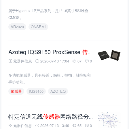
属于Hyperlux LP产品系列，是1/1.8英寸BSI堆叠
CMOS。
AR2020
ONSEMI
Azoteq IQS9150 ProxSense
传感器
的介绍、特
元器件信息
2026-07-13 17:04
67
0
多功能传感器，具有接近，触摸，抓拍，触控板和
手势功能。
传感器
IQS9150
AZOTEQ
特定信道无线
传感器
网络路径分析
元器件信息
2026-07-13 13:49
65
0