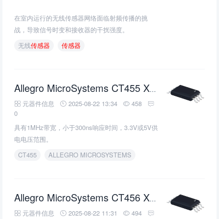
在室内运行的无线传感器网络面临射频传播的挑
战，导致信号时变和接收器的干扰强度。
无线
传感器
传感器
Allegro MicroSystems CT455 XtremeSense TMR非接触式电流
元器件信息
2025-08-22 13:34
458
0
具有1MHz带宽，小于300ns响应时间，3.3V或5V供
电电压范围。
CT455
ALLEGRO MICROSYSTEMS
Allegro MicroSystems CT456 XtremeSense TMR非接触式电流
元器件信息
2025-08-22 11:31
494