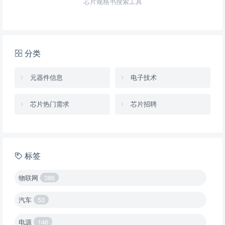
芯片规格书搜索工具
分类
元器件信息
电子技术
芯片热门需求
芯片招聘
标签
物联网
386
汽车
53
电源
146