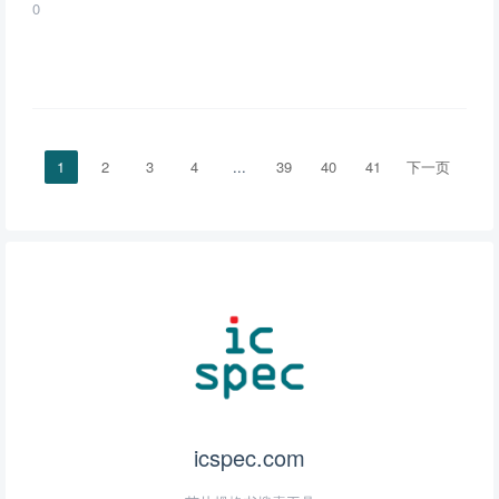
0
1
2
3
4
...
39
40
41
下一页
icspec.com