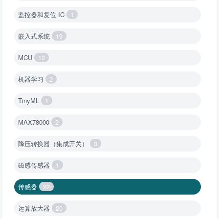
监控器和复位 IC
1
嵌入式系统
19
MCU
12
机器学习
2
TinyML
1
MAX78000
2
降压转换器（集成开关）
3
磁感传感器
1
传感器
22
运算放大器
20