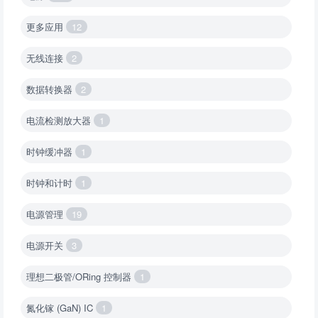
更多应用
12
无线连接
2
数据转换器
2
电流检测放大器
1
时钟缓冲器
1
时钟和计时
1
电源管理
19
电源开关
3
理想二极管/ORing 控制器
1
氮化镓 (GaN) IC
1