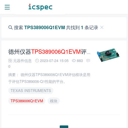
搜索
TPS389006Q1EVM
共找到
1
条记录
德州仪器
TPS389006Q1EVM
评估模块的介绍、特性、及应用
元器件信息
2023-07-24 15:05
883
0
摘要： 德州仪器TPS389006Q1EVM评估模块是用
于评估TPS389006-Q1性能的平台。
TEXAS INSTRUMENTS
TPS389006Q1EVM
模块