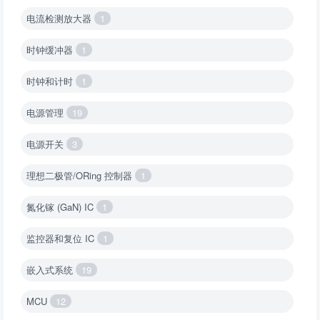
电流检测放大器
1
时钟缓冲器
1
时钟和计时
1
电源管理
19
电源开关
3
理想二极管/ORing 控制器
1
氮化镓 (GaN) IC
1
监控器和复位 IC
1
嵌入式系统
19
MCU
12