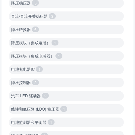
降压稳压器
5
直流/直流开关稳压器
3
降压转换器
6
降压模块（集成电感）
1
降压模块（集成电感器）
1
电池充电器IC
1
降压控制器
2
汽车 LED 驱动器
2
线性和低压降 (LDO) 稳压器
4
电池监测器和平衡器
1