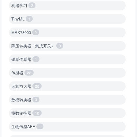
机器学习
2
TinyML
1
MAX78000
2
降压转换器（集成开关）
3
磁感传感器
1
传感器
22
运算放大器
20
数模转换器
3
模数转换器
10
生物传感AFE
1