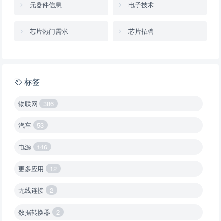
元器件信息
电子技术
芯片热门需求
芯片招聘
标签
物联网
386
汽车
53
电源
146
更多应用
12
无线连接
2
数据转换器
2