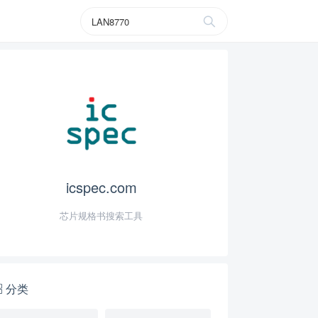
icspec.com
芯片规格书搜索工具
分类