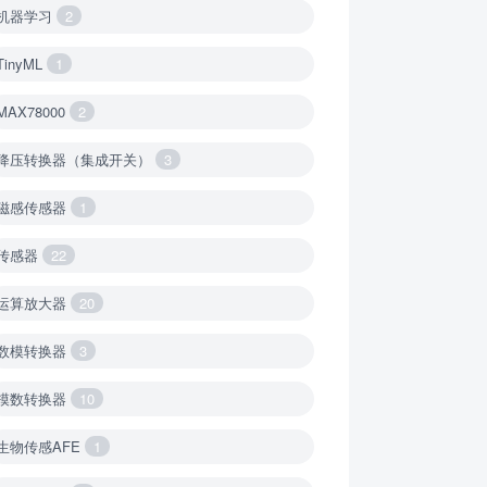
机器学习
2
TinyML
1
MAX78000
2
降压转换器（集成开关）
3
磁感传感器
1
传感器
22
运算放大器
20
数模转换器
3
模数转换器
10
生物传感AFE
1