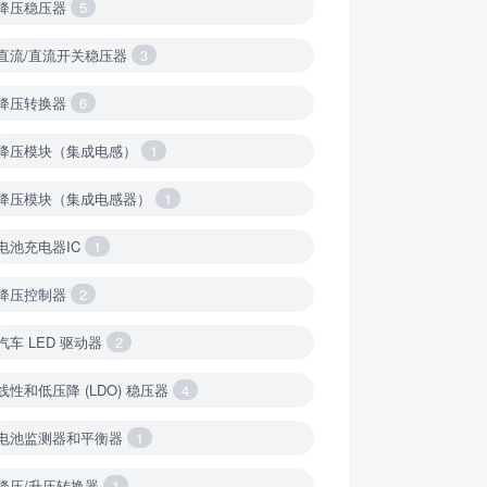
降压稳压器
5
直流/直流开关稳压器
3
降压转换器
6
降压模块（集成电感）
1
降压模块（集成电感器）
1
电池充电器IC
1
降压控制器
2
汽车 LED 驱动器
2
线性和低压降 (LDO) 稳压器
4
电池监测器和平衡器
1
降压/升压转换器
1