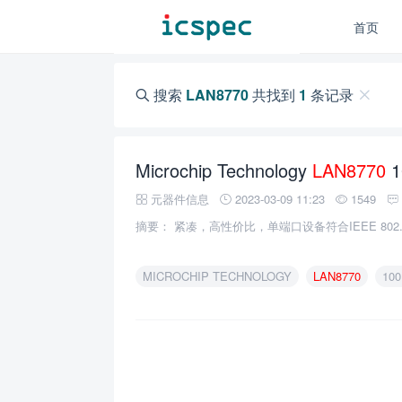
首页
搜索
LAN8770
共找到
1
条记录
Microchip Technology
LAN8770
10
元器件信息
2023-03-09 11:23
1549
摘要： 紧凑，高性价比，单端口设备符合IEEE 802.3
MICROCHIP TECHNOLOGY
LAN8770
10