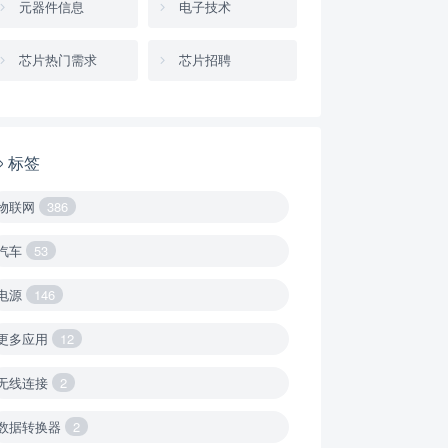
元器件信息
电子技术
芯片热门需求
芯片招聘
标签
物联网
386
汽车
53
电源
146
更多应用
12
无线连接
2
数据转换器
2