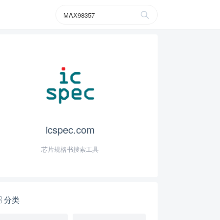
icspec.com
芯片规格书搜索工具
分类