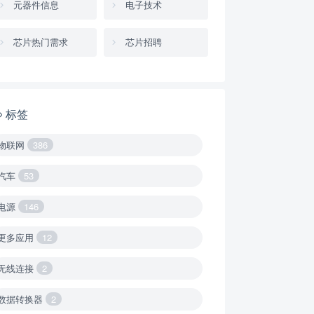
元器件信息
电子技术
芯片热门需求
芯片招聘
标签
物联网
386
汽车
53
电源
146
更多应用
12
无线连接
2
数据转换器
2