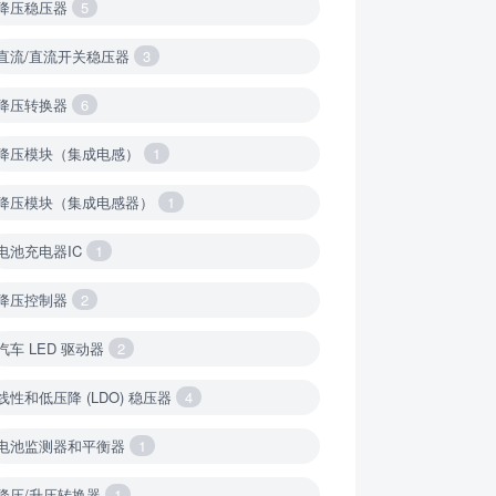
降压稳压器
5
直流/直流开关稳压器
3
降压转换器
6
降压模块（集成电感）
1
降压模块（集成电感器）
1
电池充电器IC
1
降压控制器
2
汽车 LED 驱动器
2
线性和低压降 (LDO) 稳压器
4
电池监测器和平衡器
1
降压/升压转换器
1