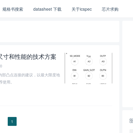
规格书搜索
datasheet 下载
关于icspec
芯片求购
尺寸和性能的技术方案
0
P封装内部凸点连接的建议，以最大限度地
推荐使用。
1