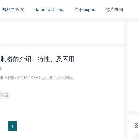
规格书搜索
datasheet 下载
关于icspec
芯片求购
 LED控制器的介绍、特性、及应用
0
制器利用外部p通道MOSFET提供开关模式调光。
控制器
1