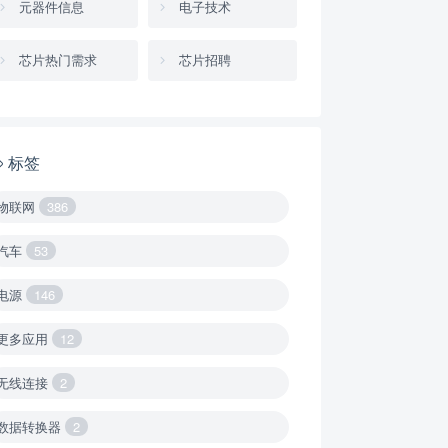
元器件信息
电子技术
芯片热门需求
芯片招聘
标签
物联网
386
汽车
53
电源
146
更多应用
12
无线连接
2
数据转换器
2