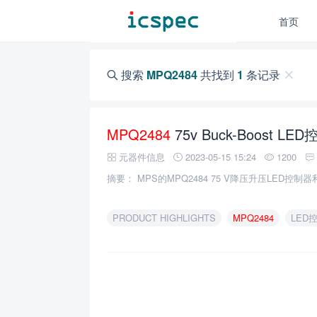
首页
搜索
MPQ2484
共找到
1
条记录
MPQ2484
75v Buck-Boost
元器件信息
2023-05-15 15:24
1200
摘要： MPS的MPQ2484 75 V降压升压LED控
PRODUCT HIGHLIGHTS
MPQ2484
LED