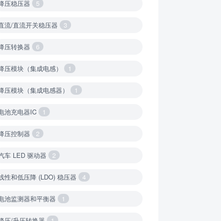
降压稳压器
5
直流/直流开关稳压器
3
降压转换器
6
降压模块（集成电感）
1
降压模块（集成电感器）
1
电池充电器IC
1
降压控制器
2
汽车 LED 驱动器
2
线性和低压降 (LDO) 稳压器
4
电池监测器和平衡器
1
降压/升压转换器
1