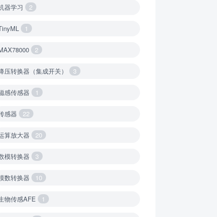
机器学习
2
TinyML
1
MAX78000
2
降压转换器（集成开关）
3
磁感传感器
1
传感器
22
运算放大器
20
数模转换器
3
模数转换器
10
生物传感AFE
1