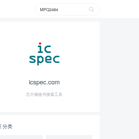
icspec.com
芯片规格书搜索工具
分类