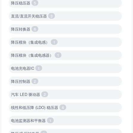
降压稳压器
5
直流/直流开关稳压器
3
降压转换器
6
降压模块（集成电感）
1
降压模块（集成电感器）
1
电池充电器IC
1
降压控制器
2
汽车 LED 驱动器
2
线性和低压降 (LDO) 稳压器
4
电池监测器和平衡器
1