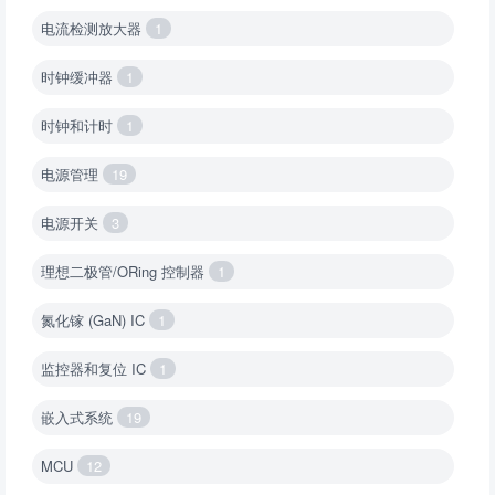
电流检测放大器
1
时钟缓冲器
1
时钟和计时
1
电源管理
19
电源开关
3
理想二极管/ORing 控制器
1
氮化镓 (GaN) IC
1
监控器和复位 IC
1
嵌入式系统
19
MCU
12