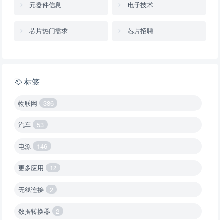
元器件信息
电子技术
芯片热门需求
芯片招聘
标签
物联网
386
汽车
53
电源
146
更多应用
12
无线连接
2
数据转换器
2