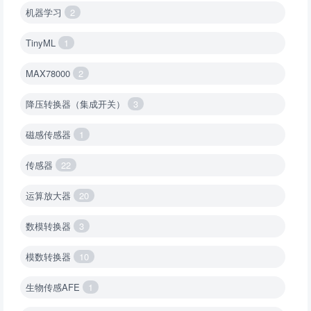
机器学习
2
TinyML
1
MAX78000
2
降压转换器（集成开关）
3
磁感传感器
1
传感器
22
运算放大器
20
数模转换器
3
模数转换器
10
生物传感AFE
1