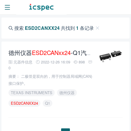
搜索
ESD2CANXX24
共找到
1
条记录
德州仪器
ESD2CANxx24
-Q1汽车ESD保护二极管的介绍、特性、及应用
元器件信息
2022-12-26 16:09
898
0
摘要： 二极管是双向的，用于控制器局域网(CAN)
接口保护。
TEXAS INSTRUMENTS
德州仪器
ESD2CANXX24
Q1