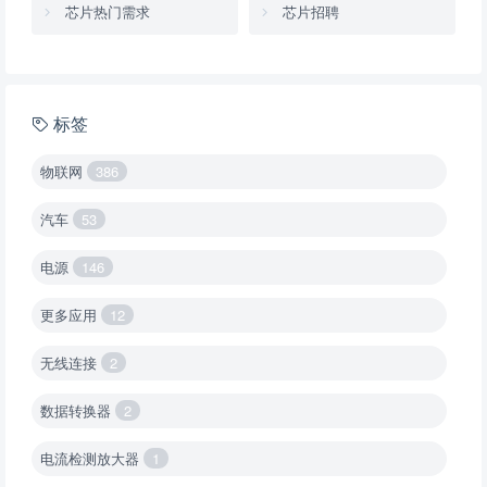
芯片热门需求
芯片招聘
标签
物联网
386
汽车
53
电源
146
更多应用
12
无线连接
2
数据转换器
2
电流检测放大器
1