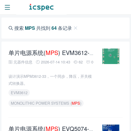
搜索
MPS
共找到
64
条记录
单片电源系统(
MPS
) EVM3612-33-LQ-00A评估板的介绍、特性、及应用
元器件信息
2026-07-14 10:43
62
0
设计演示MPM3612-33，一个同步，降压，开关模
式转换器。
EVM3612
MONOLITHIC POWER SYSTEMS (
MPS
)
单片电源系统(
MPS
) EVQ5074-G-00A评估板的介绍、特性、及应用