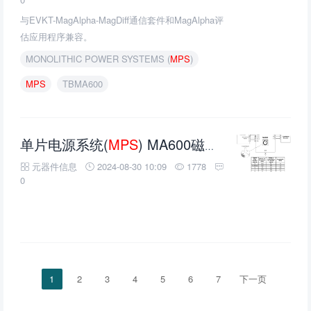
与EVKT-MagAlpha-MagDiff通信套件和MagAlpha评
估应用程序兼容。
MONOLITHIC POWER SYSTEMS (
MPS
)
MPS
TBMA600
单片电源系统(
MPS
) MA600磁角传感器的介绍、特性、及应用
元器件信息
2024-08-30 10:09
1778
0
1
2
3
4
5
6
7
下一页