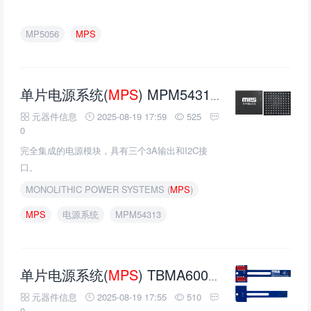
MP5056
MPS
单片电源系统(
MPS
) MPM54313 16V三3A电源模块的介绍、特性、及应用
元器件信息
2025-08-19 17:59
525
0
完全集成的电源模块，具有三个3A输出和I2C接
口。
MONOLITHIC POWER SYSTEMS (
MPS
)
MPS
电源系统
MPM54313
单片电源系统(
MPS
) TBMA600测试板的介绍、特性、及应用
元器件信息
2025-08-19 17:55
510
0