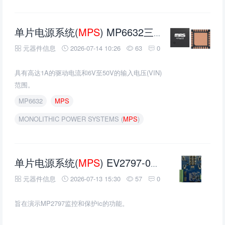
单片电源系统(
MPS
) MP6632三相无刷直流电机驱动器的介绍、特性、及应用
元器件信息
2026-07-14 10:26
63
0
具有高达1A的驱动电流和6V至50V的输入电压(VIN)
范围。
MP6632
MPS
MONOLITHIC POWER SYSTEMS (
MPS
)
单片电源系统(
MPS
) EV2797-000x-FP-00B评估板的介绍、特性、及应用
元器件信息
2026-07-13 15:30
57
0
旨在演示MP2797监控和保护ic的功能。