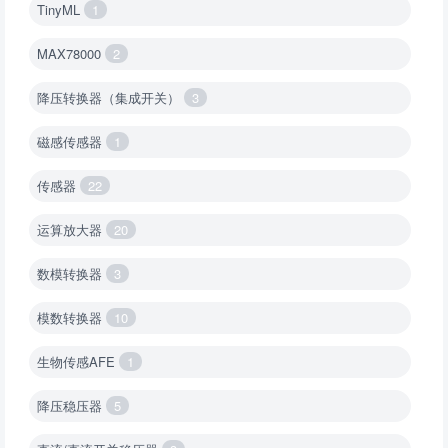
TinyML
1
MAX78000
2
降压转换器（集成开关）
3
磁感传感器
1
传感器
22
运算放大器
20
数模转换器
3
模数转换器
10
生物传感AFE
1
降压稳压器
5