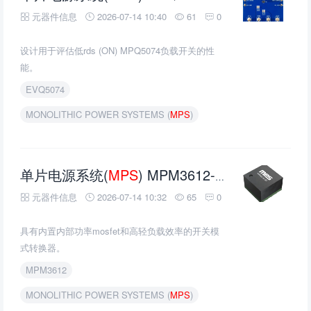
元器件信息
2026-07-14 10:40
61
0
设计用于评估低rds (ON) MPQ5074负载开关的性
能。
EVQ5074
MONOLITHIC POWER SYSTEMS (
MPS
)
单片电源系统(
MPS
) MPM3612-33电源模块转换器的介绍、特性、及应用
元器件信息
2026-07-14 10:32
65
0
具有内置内部功率mosfet和高轻负载效率的开关模
式转换器。
MPM3612
MONOLITHIC POWER SYSTEMS (
MPS
)