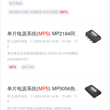
单片电源
MONOLITHIC POWER SYSTEMS (
MPS
)
单片电源系统(
MPS
) MP2184同步降压转换器的介绍、特性、及应用
元器件信息
2025-08-22 14:42
447
0
单片降压开关模式转换器在2.5V至5.5V VIN范围内
达到4A的IOUT。
MPS
MP2184
单片电源系统(
MPS
) MP5056热插拔电压控制器的介绍、特性、及应用
元器件信息
2025-08-22 14:36
495
0
设计用于保护其输出电路免受输入瞬变的影响。