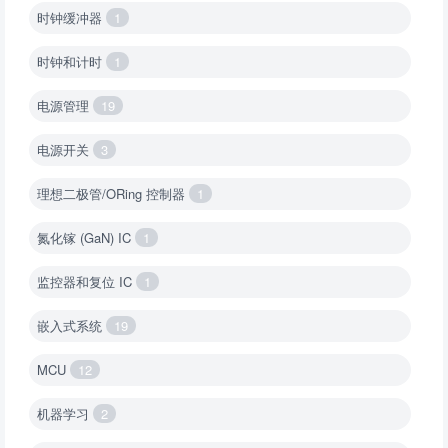
时钟缓冲器
1
时钟和计时
1
电源管理
19
电源开关
3
理想二极管/ORing 控制器
1
氮化镓 (GaN) IC
1
监控器和复位 IC
1
嵌入式系统
19
MCU
12
机器学习
2