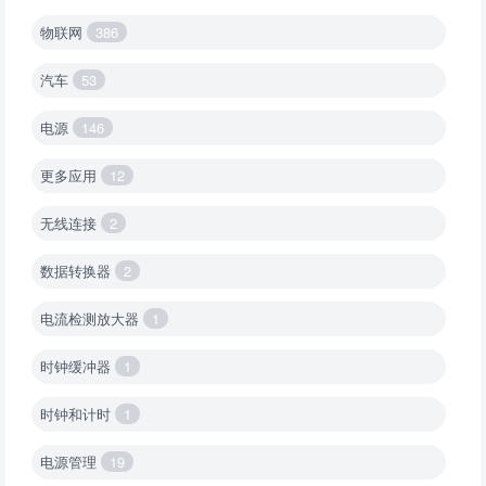
物联网
386
汽车
53
电源
146
更多应用
12
无线连接
2
数据转换器
2
电流检测放大器
1
时钟缓冲器
1
时钟和计时
1
电源管理
19