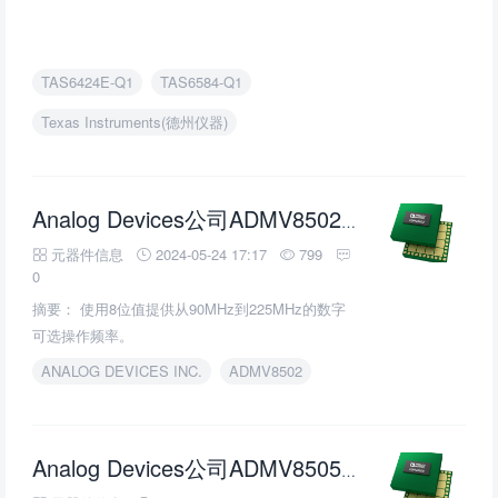
TAS6424E-Q1
TAS6584-Q1
Texas Instruments(德州仪器)
Analog Devices公司ADMV8502数字可调谐带通
元器件信息
2024-05-24 17:17
799
0
摘要： 使用8位值提供从90MHz到225MHz的数字
可选操作频率。
ANALOG DEVICES INC.
ADMV8502
滤
Analog Devices公司ADMV8505数字可调带通