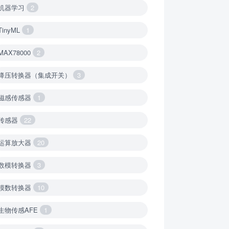
机器学习
2
TinyML
1
MAX78000
2
降压转换器（集成开关）
3
磁感传感器
1
传感器
22
运算放大器
20
数模转换器
3
模数转换器
10
生物传感AFE
1