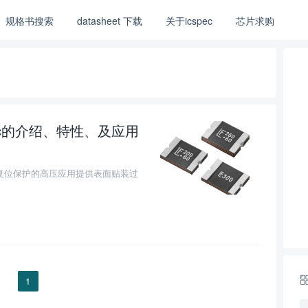
规格书搜索
datasheet 下载
关于icspec
芯片求购
tc的介绍、特性、及应用
0
c为需要可复位保护的高压应用提供表面贴装过
1