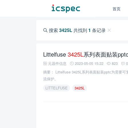
首页
搜索
3425L
共找到
1
条记录
Littelfuse
3425L
系列表面贴装pp
元器件信息
2023-05-05 15:22
823
摘要： Littelfuse 3425L系列表面贴装ppt
流保护。
LITTELFUSE
3425L