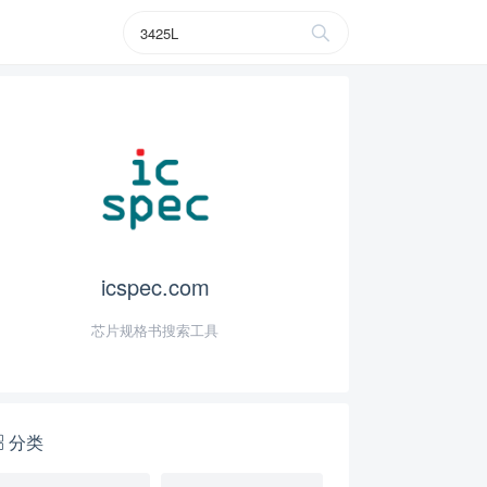
icspec.com
芯片规格书搜索工具
分类