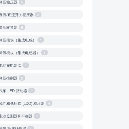
降压稳压器
5
直流/直流开关稳压器
3
降压转换器
6
降压模块（集成电感）
1
降压模块（集成电感器）
1
电池充电器IC
1
降压控制器
2
汽车 LED 驱动器
2
线性和低压降 (LDO) 稳压器
4
电池监测器和平衡器
1
降压/升压转换器
1