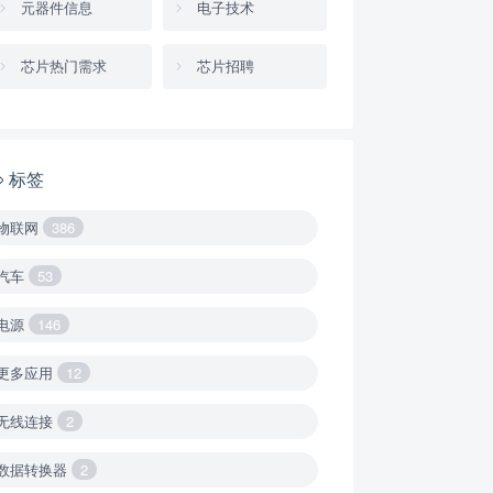
元器件信息
电子技术
芯片热门需求
芯片招聘
标签
物联网
386
汽车
53
电源
146
更多应用
12
无线连接
2
数据转换器
2