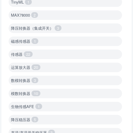
TinyML
1
MAX78000
2
降压转换器（集成开关）
3
磁感传感器
1
传感器
22
运算放大器
20
数模转换器
3
模数转换器
10
生物传感AFE
1
降压稳压器
5
直流/直流开关稳压器
3