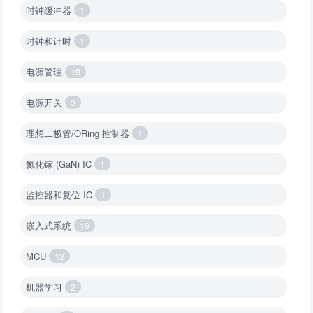
时钟缓冲器
1
时钟和计时
1
电源管理
19
电源开关
3
理想二极管/ORing 控制器
1
氮化镓 (GaN) IC
1
监控器和复位 IC
1
嵌入式系统
19
MCU
12
机器学习
2