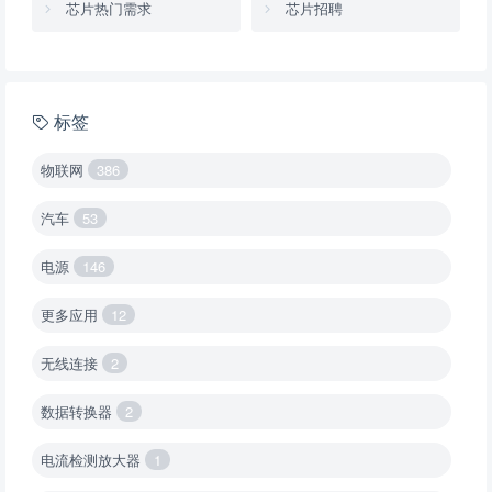
芯片热门需求
芯片招聘
标签
物联网
386
汽车
53
电源
146
更多应用
12
无线连接
2
数据转换器
2
电流检测放大器
1