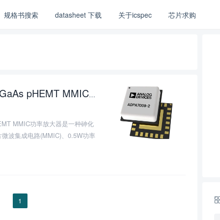
规格书搜索
datasheet 下载
关于icspec
芯片求购
aAs pHEMT MMIC功率放大器的介绍、特性、及应用
0
aAs pHEMT MMIC功率放大器是一种砷化
微波集成电路(MMIC)、0.5W功率
1