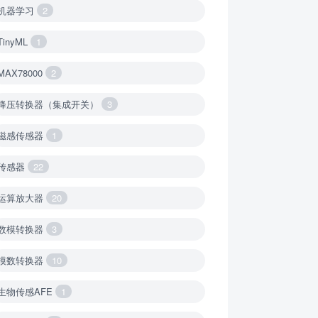
机器学习
2
TinyML
1
MAX78000
2
降压转换器（集成开关）
3
磁感传感器
1
传感器
22
运算放大器
20
数模转换器
3
模数转换器
10
生物传感AFE
1