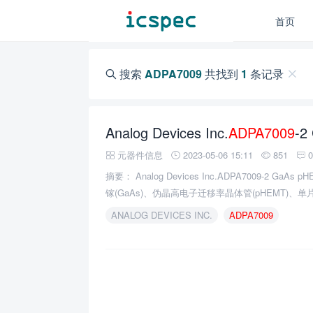
首页
搜索
ADPA7009
共找到
1
条记录
Analog Devices Inc.
ADPA7009
-2 G
元器件信息
2023-05-06 15:11
851
摘要： Analog Devices Inc.ADPA7009-2 G
镓(GaAs)、伪晶高电子迁移率晶体管(pHEMT)、单片
放大器。
ANALOG DEVICES INC.
ADPA7009