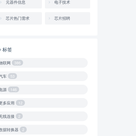
元器件信息
电子技术
芯片热门需求
芯片招聘
标签
物联网
386
汽车
53
电源
146
更多应用
12
无线连接
2
数据转换器
2