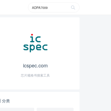
icspec.com
芯片规格书搜索工具
分类