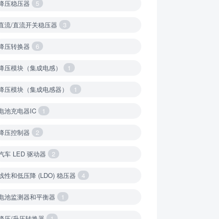
降压稳压器
5
直流/直流开关稳压器
3
降压转换器
6
降压模块（集成电感）
1
降压模块（集成电感器）
1
电池充电器IC
1
降压控制器
2
汽车 LED 驱动器
2
线性和低压降 (LDO) 稳压器
4
电池监测器和平衡器
1
降压/升压转换器
1