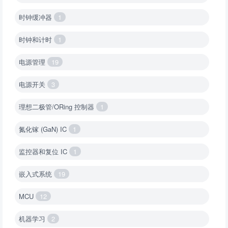
时钟缓冲器
1
时钟和计时
1
电源管理
19
电源开关
3
理想二极管/ORing 控制器
1
氮化镓 (GaN) IC
1
监控器和复位 IC
1
嵌入式系统
19
MCU
12
机器学习
2