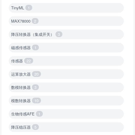
TinyML
1
MAX78000
2
降压转换器（集成开关）
3
磁感传感器
1
传感器
22
运算放大器
20
数模转换器
3
模数转换器
10
生物传感AFE
1
降压稳压器
5