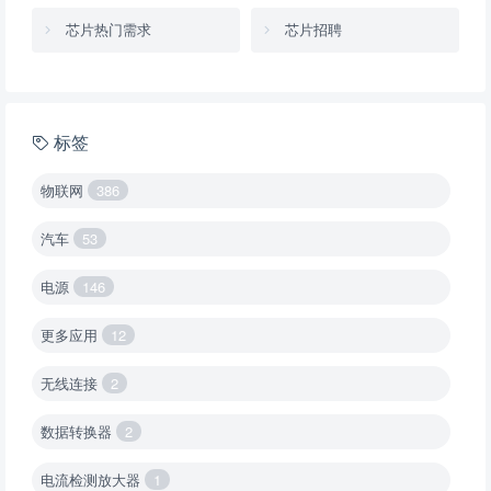
芯片热门需求
芯片招聘
标签
物联网
386
汽车
53
电源
146
更多应用
12
无线连接
2
数据转换器
2
电流检测放大器
1