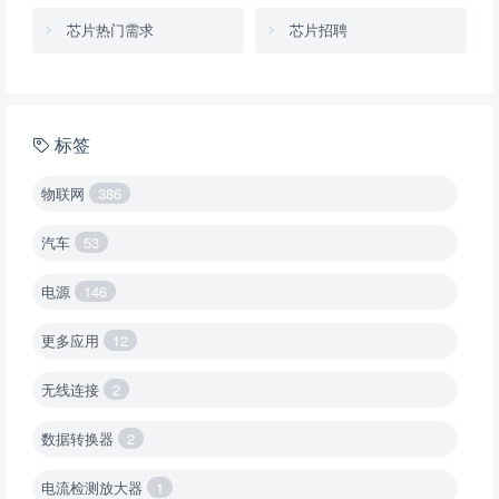
芯片热门需求
芯片招聘
标签
物联网
386
汽车
53
电源
146
更多应用
12
无线连接
2
数据转换器
2
电流检测放大器
1