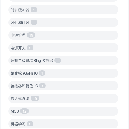
时钟缓冲器
1
时钟和计时
1
电源管理
19
电源开关
3
理想二极管/ORing 控制器
1
氮化镓 (GaN) IC
1
监控器和复位 IC
1
嵌入式系统
19
MCU
12
机器学习
2