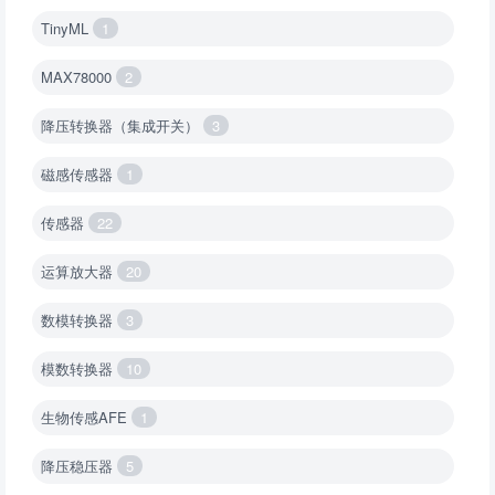
TinyML
1
MAX78000
2
降压转换器（集成开关）
3
磁感传感器
1
传感器
22
运算放大器
20
数模转换器
3
模数转换器
10
生物传感AFE
1
降压稳压器
5