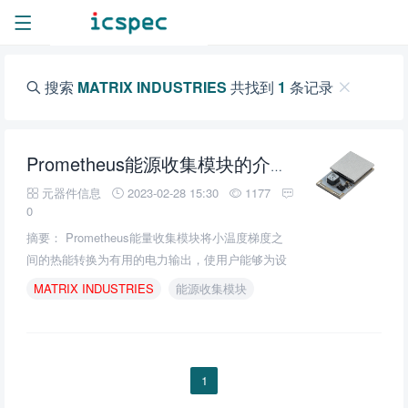
搜索
MATRIX INDUSTRIES
共找到
1
条记录
Prometheus能源收集模块的介绍、特性、及应用
元器件信息
2023-02-28 15:30
1177
0
摘要： Prometheus能量收集模块将小温度梯度之
间的热能转换为有用的电力输出，使用户能够为设
备供电或为电池或超级电容充电。
MATRIX
INDUSTRIES
能源收集模块
1