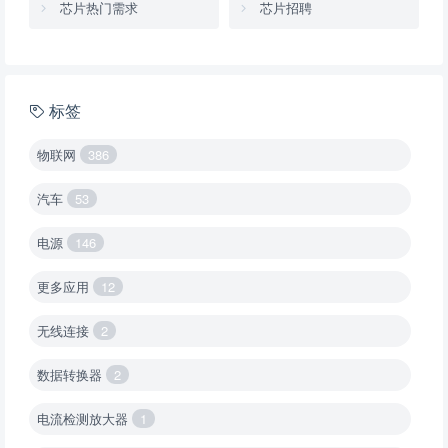
芯片热门需求
芯片招聘
标签
物联网
386
汽车
53
电源
146
更多应用
12
无线连接
2
数据转换器
2
电流检测放大器
1