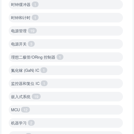
时钟缓冲器
1
时钟和计时
1
电源管理
19
电源开关
3
理想二极管/ORing 控制器
1
氮化镓 (GaN) IC
1
监控器和复位 IC
1
嵌入式系统
19
MCU
12
机器学习
2