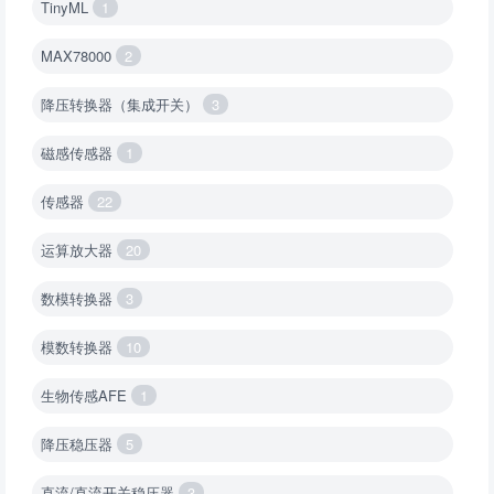
TinyML
1
MAX78000
2
降压转换器（集成开关）
3
磁感传感器
1
传感器
22
运算放大器
20
数模转换器
3
模数转换器
10
生物传感AFE
1
降压稳压器
5
直流/直流开关稳压器
3