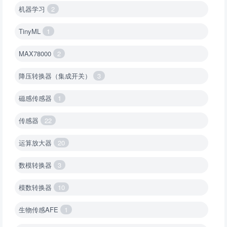
机器学习
2
TinyML
1
MAX78000
2
降压转换器（集成开关）
3
磁感传感器
1
传感器
22
运算放大器
20
数模转换器
3
模数转换器
10
生物传感AFE
1