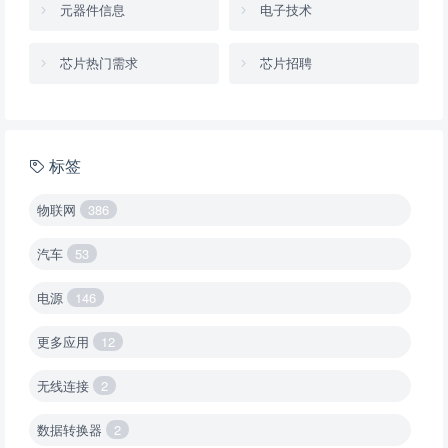
元器件信息
电子技术
芯片热门需求
芯片招聘
标签
物联网
386
汽车
53
电源
146
更多应用
12
无线连接
2
数据转换器
2