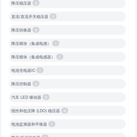
降压稳压器
5
直流/直流开关稳压器
3
降压转换器
6
降压模块（集成电感）
1
降压模块（集成电感器）
1
电池充电器IC
1
降压控制器
2
汽车 LED 驱动器
2
线性和低压降 (LDO) 稳压器
4
电池监测器和平衡器
1