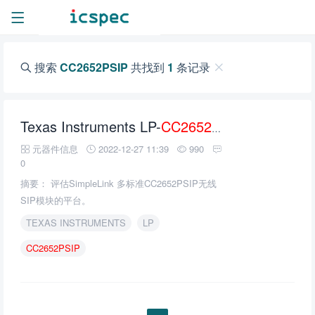
搜索
CC2652PSIP
共找到
1
条记录
Texas Instruments LP-
CC2652PSIP
Launch
元器件信息
2022-12-27 11:39
990
0
摘要： 评估SimpleLink 多标准CC2652PSIP无线
SIP模块的平台。
TEXAS INSTRUMENTS
LP
CC2652PSIP