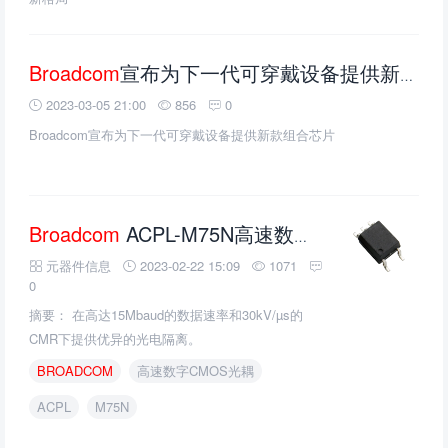
Broadcom
宣布为下一代可穿戴设备提供新款组合芯片
2023-03-05 21:00
856
0
Broadcom宣布为下一代可穿戴设备提供新款组合芯片
Broadcom
ACPL-M75N高速数字CMOS光耦的介绍、特性、及应用
元器件信息
2023-02-22 15:09
1071
0
摘要： 在高达15Mbaud的数据速率和30kV/µs的
CMR下提供优异的光电隔离。
BROADCOM
高速数字CMOS光耦
ACPL
M75N