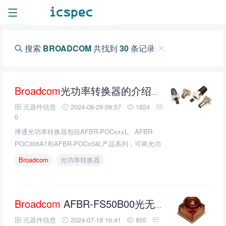
搜索
BROADCOM
共找到
30
条记录
Broadcom
光功率转换器的介绍、特性、及应用
元器件信息
2024-08-29 09:57
1824
0
博通光功率转换器包括AFBR-POCxxxL、AFBR-
POC306A1和AFBR-POCx04L产品系列，可将光功
率转换为电能，以满足在高要求的工业环境中需要
Broadcom
光功率转换器
完全电气隔离的应用。由于高压、电磁感应或强磁
场，该器件是为电子电路供电的理想选择。
Broadcom
AFBR-FS50B00光无线收发器的介绍、特性、及应用
元器件信息
2024-07-18 16:41
855