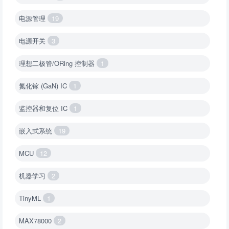
电源管理
19
电源开关
3
理想二极管/ORing 控制器
1
氮化镓 (GaN) IC
1
监控器和复位 IC
1
嵌入式系统
19
MCU
12
机器学习
2
TinyML
1
MAX78000
2