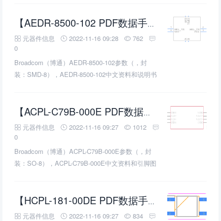
【AEDR-8500-102 PDF数据手册】_中文资料_(博通
元器件信息
2022-11-16 09:28
762
0
Broadcom（博通）AEDR-8500-102参数（，封
装：SMD-8），AEDR-8500-102中文资料和说明书
PDF下载（10页，242KB），您可以在AEDR-8500-
102编码器规格书Datasheet数据手册中，查到
AEDR-8500-102使用方法，AEDR-8500-102典型电
【ACPL-C79B-000E PDF数据手册】_中文资料_引脚图及功能_(博通
路教程。
元器件信息
2022-11-16 09:27
1012
0
Broadcom（博通）ACPL-C79B-000E参数（，封
装：SO-8），ACPL-C79B-000E中文资料和引脚图
及功能表说明书PDF下载（14页，296KB），您可
以在ACPL-C79B-000E隔离放大器芯片规格书
Datasheet数据手册中，查到ACPL-C79B-000E引脚
【HCPL-181-00DE PDF数据手册】_中文资料_(博通
图及功能的应用电路图引脚电压和使用方法，
元器件信息
2022-11-16 09:27
834