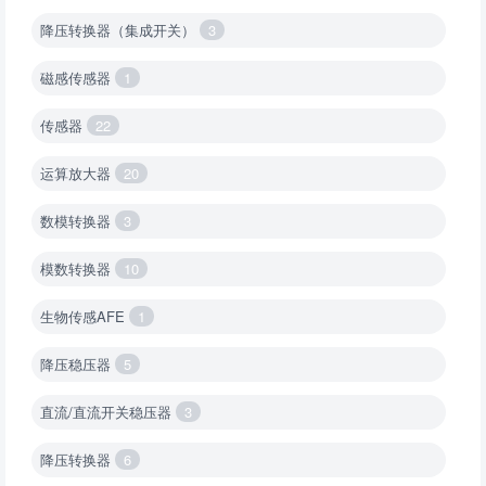
降压转换器（集成开关）
3
磁感传感器
1
传感器
22
运算放大器
20
数模转换器
3
模数转换器
10
生物传感AFE
1
降压稳压器
5
直流/直流开关稳压器
3
降压转换器
6