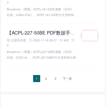
ACPL-C79B-000E典型电路教程。
0
Broadcom（博通）HCPL-181-00DE参数（SOIC，
封装：4-Mini-Flat），HCPL-181-00DE中文资料和
引脚图及功能表说明书PDF下载（6页，100KB），
您可以在HCPL-181-00DE光耦合器/光隔离器规格书
Datasheet数据手册中，查到HCPL-181-00DE引脚
【ACPL-227-50BE PDF数据手册】_中文资料_(博通
图及功能的应用电路图引脚电压和使用方法，
元器件信息
2022-11-16 09:27
905
HCPL-181-00DE典型电路教程。
0
Broadcom（博通）ACPL-227-50BE参数（SOIC，
封装：SOIC-8），ACPL-227-50BE中文资料和引脚
图及功能表说明书PDF下载（8页，148KB），您可
以在ACPL-227-50BE光耦合器/光隔离器规格书
Datasheet数据手册中，查到ACPL-227-50BE引脚
1
2
3
下一页
图及功能的应用电路图引脚电压和使用方法，
ACPL-227-50BE典型电路教程。