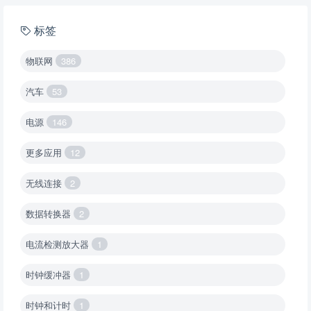
标签
物联网
386
汽车
53
电源
146
更多应用
12
无线连接
2
数据转换器
2
电流检测放大器
1
时钟缓冲器
1
时钟和计时
1