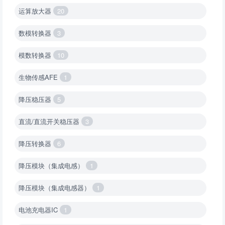
运算放大器
20
数模转换器
3
模数转换器
10
生物传感AFE
1
降压稳压器
5
直流/直流开关稳压器
3
降压转换器
6
降压模块（集成电感）
1
降压模块（集成电感器）
1
电池充电器IC
1