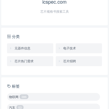
icspec.com
芯片规格书搜索工具
分类
元器件信息
电子技术
芯片热门需求
芯片招聘
标签
物联网
386
汽车
53