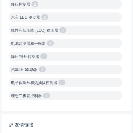
降压控制器
2
汽车 LED 驱动器
2
线性和低压降 (LDO) 稳压器
4
电池监测器和平衡器
1
降压/升压转换器
1
汽车LED驱动器
1
电子保险丝和热插拔控制器
1
理想二极管控制器
1
降压转换器（集成开关 ）
1
降压转换器（继承开关）
1
友情链接