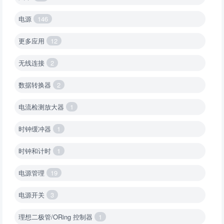
电源
146
更多应用
12
无线连接
2
数据转换器
2
电流检测放大器
1
时钟缓冲器
1
时钟和计时
1
电源管理
19
电源开关
3
理想二极管/ORing 控制器
1