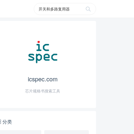
icspec.com
芯片规格书搜索工具
分类