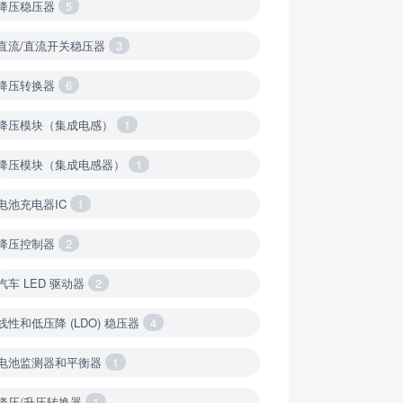
降压稳压器
5
直流/直流开关稳压器
3
降压转换器
6
降压模块（集成电感）
1
降压模块（集成电感器）
1
电池充电器IC
1
降压控制器
2
汽车 LED 驱动器
2
线性和低压降 (LDO) 稳压器
4
电池监测器和平衡器
1
降压/升压转换器
1