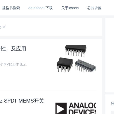
规格书搜索
datasheet 下载
关于icspec
芯片求购
录
特性、及应用
0
到16 V的工作电压。
Hz SPDT MEMS开关
0