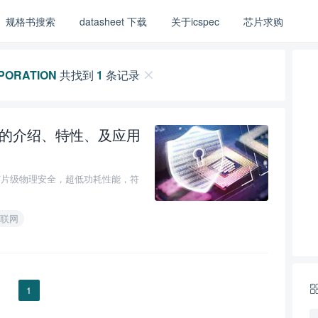
规格书搜索
datasheet 下载
关于icspec
芯片求购
PORATION
共找到
1
条记录
4系列的介绍、特性、及应用
0
CU具有芯片级物理安全，超低功耗性能，符
联网
1