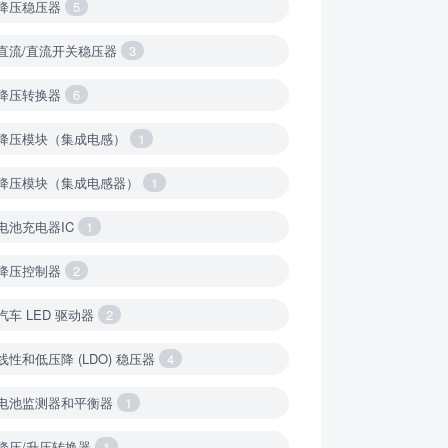
降压稳压器
5
直流/直流开关稳压器
3
降压转换器
6
降压模块（集成电感）
1
降压模块（集成电感器）
1
电池充电器IC
1
降压控制器
2
汽车 LED 驱动器
2
线性和低压降 (LDO) 稳压器
4
电池监测器和平衡器
1
降压/升压转换器
1