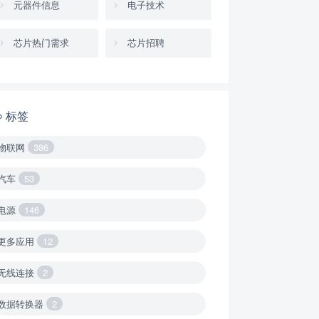
元器件信息
电子技术
芯片热门需求
芯片招聘
标签
物联网
386
汽车
53
电源
146
更多应用
12
无线连接
2
数据转换器
2