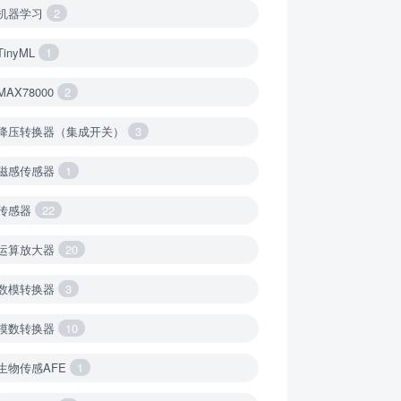
机器学习
2
TinyML
1
MAX78000
2
降压转换器（集成开关）
3
磁感传感器
1
传感器
22
运算放大器
20
数模转换器
3
模数转换器
10
生物传感AFE
1