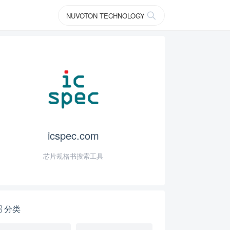
icspec.com
芯片规格书搜索工具
分类