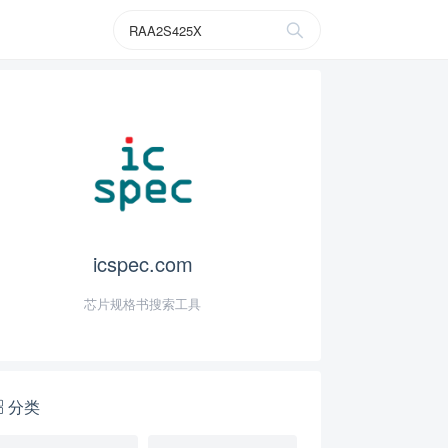
icspec.com
芯片规格书搜索工具
分类