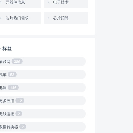
元器件信息
电子技术
芯片热门需求
芯片招聘
标签
物联网
386
汽车
53
电源
146
更多应用
12
无线连接
2
数据转换器
2