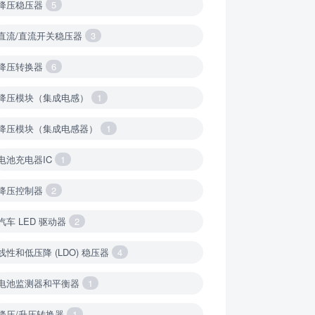
降压稳压器
5
直流/直流开关稳压器
3
降压转换器
6
降压模块（集成电感）
1
降压模块（集成电感器）
1
电池充电器IC
1
降压控制器
2
汽车 LED 驱动器
2
线性和低压降 (LDO) 稳压器
4
电池监测器和平衡器
1
降压/升压转换器
1