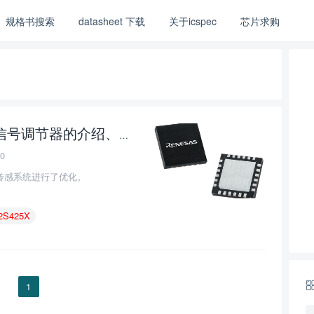
规格书搜索
datasheet 下载
关于icspec
芯片求购
调节器的介绍、特性、及应用
0
压力传感系统进行了优化。
2S425X
1