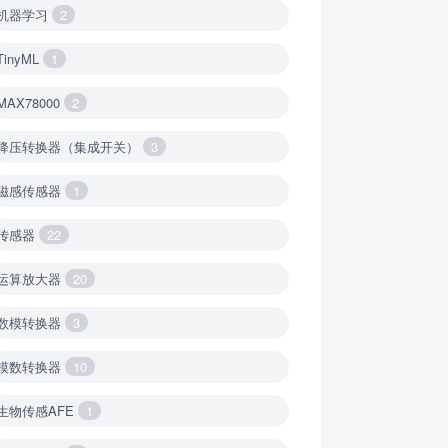
机器学习
2
TinyML
1
MAX78000
2
降压转换器（集成开关）
3
磁感传感器
1
传感器
22
运算放大器
20
数模转换器
3
模数转换器
10
生物传感AFE
1