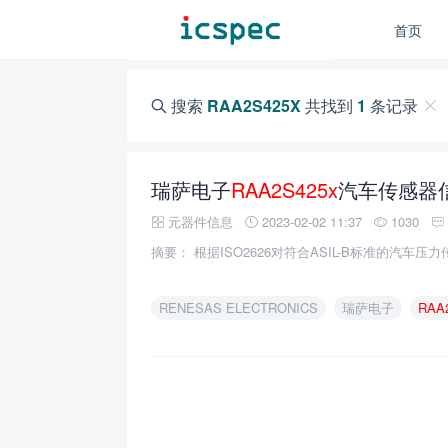
首页
搜索
RAA2S425X
共找到
1
条记录
瑞萨电子
RAA2S425x
汽车传感器信号
元器件信息
2023-02-02 11:37
1030
摘要： 根据ISO2626对符合ASIL-B标准的汽车
RENESAS ELECTRONICS
瑞萨电子
RAA