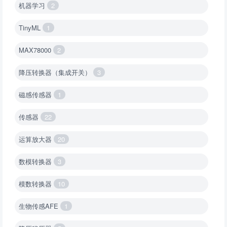
机器学习
2
TinyML
1
MAX78000
2
降压转换器（集成开关）
3
磁感传感器
1
传感器
22
运算放大器
20
数模转换器
3
模数转换器
10
生物传感AFE
1