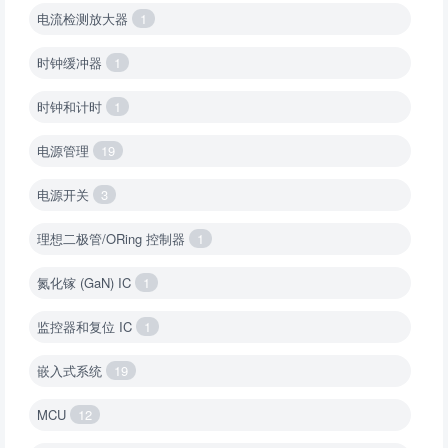
电流检测放大器
1
时钟缓冲器
1
时钟和计时
1
电源管理
19
电源开关
3
理想二极管/ORing 控制器
1
氮化镓 (GaN) IC
1
监控器和复位 IC
1
嵌入式系统
19
MCU
12