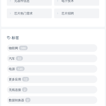
元器件信息
电子技术
芯片热门需求
芯片招聘
标签
物联网
386
汽车
53
电源
146
更多应用
12
无线连接
2
数据转换器
2