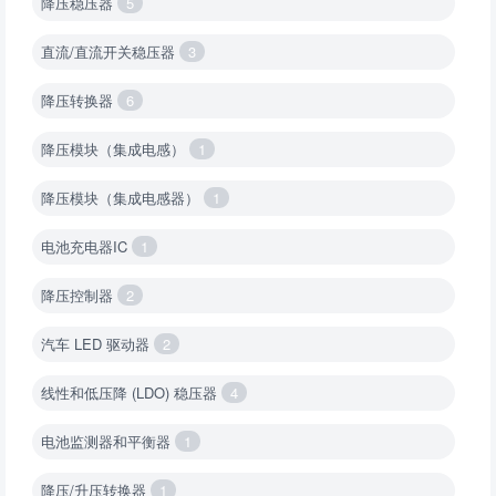
降压稳压器
5
直流/直流开关稳压器
3
降压转换器
6
降压模块（集成电感）
1
降压模块（集成电感器）
1
电池充电器IC
1
降压控制器
2
汽车 LED 驱动器
2
线性和低压降 (LDO) 稳压器
4
电池监测器和平衡器
1
降压/升压转换器
1