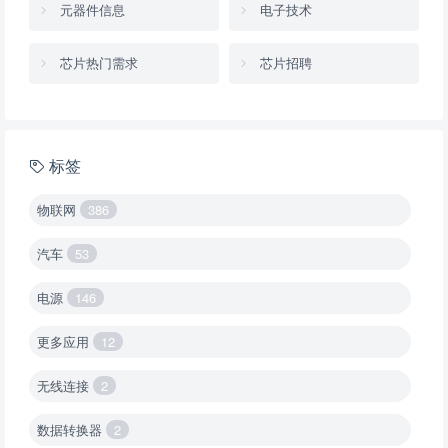
元器件信息
电子技术
芯片热门需求
芯片招聘
标签
物联网
386
汽车
53
电源
146
更多应用
12
无线连接
2
数据转换器
2