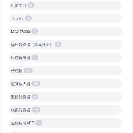
机器学习
2
TinyML
1
MAX78000
2
降压转换器（集成开关）
3
磁感传感器
1
传感器
22
运算放大器
20
数模转换器
3
模数转换器
10
生物传感AFE
1