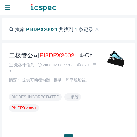
搜索
PI3DPX20021
共找到
1
条记录
二极管公司
PI3DPX20021
4-Ch 2:1 Mux ReDriver 的介绍、特性、及应用
元器件信息
2023-02-23 11:25
879
0
摘要： 提供可编程均衡，摆动，和平坦增益。
DIODES INCORPORATED
二极管
PI3DPX20021