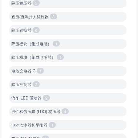
降压稳压器
5
直流/直流开关稳压器
3
降压转换器
6
降压模块（集成电感）
1
降压模块（集成电感器）
1
电池充电器IC
1
降压控制器
2
汽车 LED 驱动器
2
线性和低压降 (LDO) 稳压器
4
电池监测器和平衡器
1