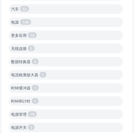
汽车
53
电源
146
更多应用
12
无线连接
2
数据转换器
2
电流检测放大器
1
时钟缓冲器
1
时钟和计时
1
电源管理
19
电源开关
3