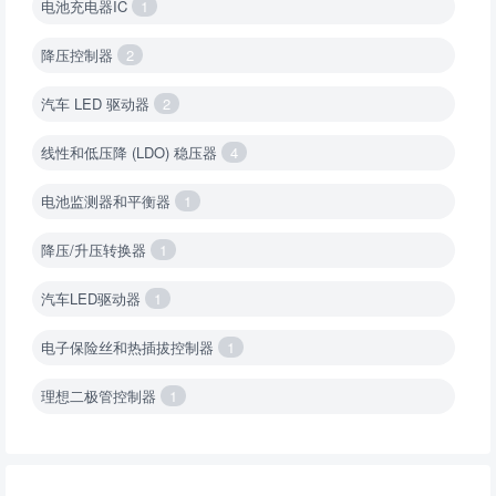
电池充电器IC
1
降压控制器
2
汽车 LED 驱动器
2
线性和低压降 (LDO) 稳压器
4
电池监测器和平衡器
1
降压/升压转换器
1
汽车LED驱动器
1
电子保险丝和热插拔控制器
1
理想二极管控制器
1
降压转换器（集成开关 ）
1
降压转换器（继承开关）
1