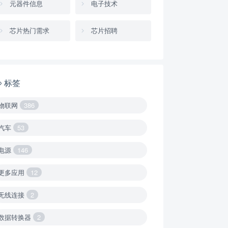
元器件信息
电子技术
芯片热门需求
芯片招聘
标签
物联网
386
汽车
53
电源
146
更多应用
12
无线连接
2
数据转换器
2