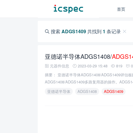
首页
搜索
ADGS1409
共找到
1
条记录
亚德诺半导体ADGS1408/
ADGS1
元器件信息
2023-03-29 15:48
819
摘要： 亚德诺半导体ADGS1408/ADGS1409评
ADGS1408/ADGS1409多路复用器的操作。ADGS
(SPI)控制的低RON, 8:1/dual 4:1多路复用器。
亚德诺半导体
ADGS1408
ADGS1409