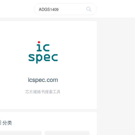
icspec.com
芯片规格书搜索工具
分类