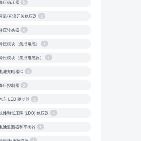
降压稳压器
5
直流/直流开关稳压器
3
降压转换器
6
降压模块（集成电感）
1
降压模块（集成电感器）
1
电池充电器IC
1
降压控制器
2
汽车 LED 驱动器
2
线性和低压降 (LDO) 稳压器
4
电池监测器和平衡器
1
降压/升压转换器
1