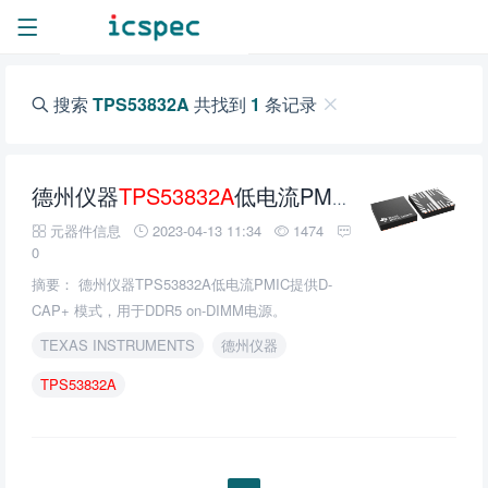
搜索
TPS53832A
共找到
1
条记录
德州仪器
TPS53832A
低电流PMIC的介绍、特性、及应用
元器件信息
2023-04-13 11:34
1474
0
摘要： 德州仪器TPS53832A低电流PMIC提供D-
CAP+ 模式，用于DDR5 on-DIMM电源。
TEXAS INSTRUMENTS
德州仪器
TPS53832A