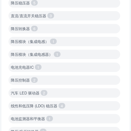
降压稳压器
5
直流/直流开关稳压器
3
降压转换器
6
降压模块（集成电感）
1
降压模块（集成电感器）
1
电池充电器IC
1
降压控制器
2
汽车 LED 驱动器
2
线性和低压降 (LDO) 稳压器
4
电池监测器和平衡器
1