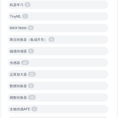
机器学习
2
TinyML
1
MAX78000
2
降压转换器（集成开关）
3
磁感传感器
1
传感器
22
运算放大器
20
数模转换器
3
模数转换器
10
生物传感AFE
1