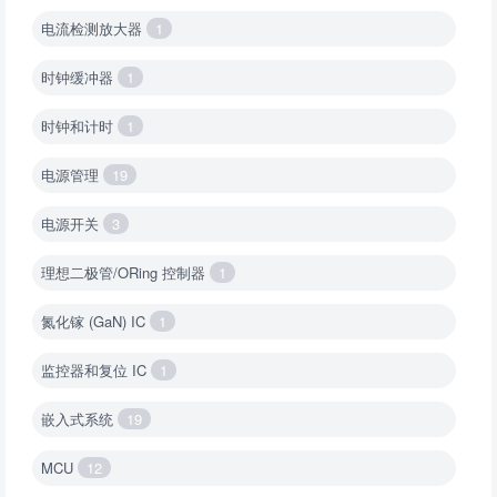
电流检测放大器
1
时钟缓冲器
1
时钟和计时
1
电源管理
19
电源开关
3
理想二极管/ORing 控制器
1
氮化镓 (GaN) IC
1
监控器和复位 IC
1
嵌入式系统
19
MCU
12