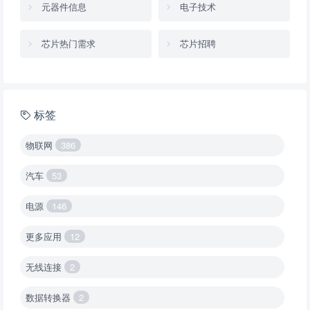
元器件信息
电子技术
芯片热门需求
芯片招聘
标签
物联网
386
汽车
53
电源
146
更多应用
12
无线连接
2
数据转换器
2