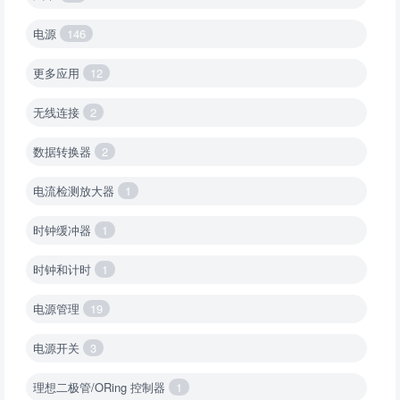
电源
146
更多应用
12
无线连接
2
数据转换器
2
电流检测放大器
1
时钟缓冲器
1
时钟和计时
1
电源管理
19
电源开关
3
理想二极管/ORing 控制器
1