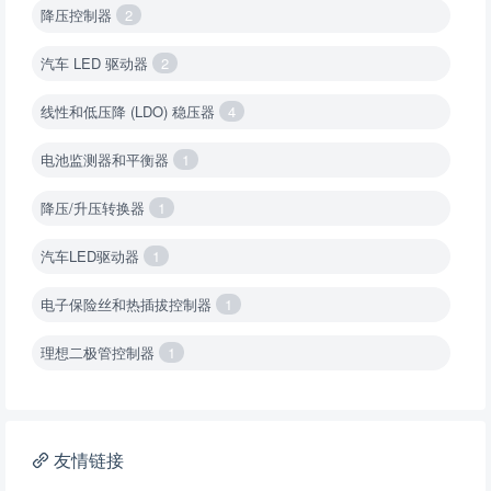
降压控制器
2
汽车 LED 驱动器
2
线性和低压降 (LDO) 稳压器
4
电池监测器和平衡器
1
降压/升压转换器
1
汽车LED驱动器
1
电子保险丝和热插拔控制器
1
理想二极管控制器
1
降压转换器（集成开关 ）
1
降压转换器（继承开关）
1
友情链接