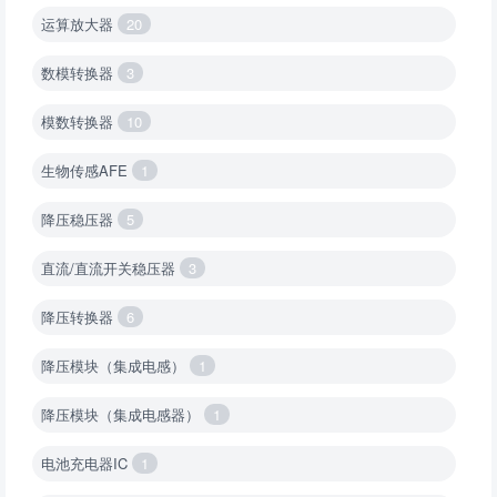
运算放大器
20
数模转换器
3
模数转换器
10
生物传感AFE
1
降压稳压器
5
直流/直流开关稳压器
3
降压转换器
6
降压模块（集成电感）
1
降压模块（集成电感器）
1
电池充电器IC
1