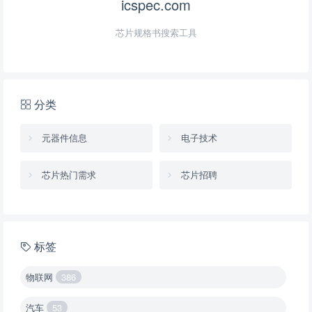
icspec.com
芯片规格书搜索工具
分类
元器件信息
电子技术
芯片热门需求
芯片招聘
标签
物联网
386
汽车
53