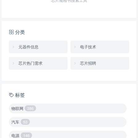
芯片规格书搜索工具
分类
元器件信息
电子技术
芯片热门需求
芯片招聘
标签
物联网
386
汽车
53
电源
146