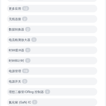
更多应用
12
无线连接
2
数据转换器
2
电流检测放大器
1
时钟缓冲器
1
时钟和计时
1
电源管理
19
电源开关
3
理想二极管/ORing 控制器
1
氮化镓 (GaN) IC
1