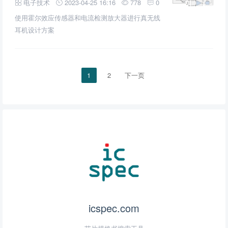
电子技术
2023-04-25 16:16
778
0
使用霍尔效应传感器和电流检测放大器进行真无线
耳机设计方案
1
2
下一页
icspec.com