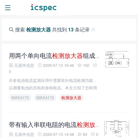
搜索
检测放大器
共找到
13
条记录
用两个单向电流
检测放大器
组成一个双向电流
元器件信息
2026-07-13 16:46
150
0
许多电池电流监测应用中需要双向电流检测功能，
以测量电池的充电和放电电流。本文介绍了怎样用
两个单向电流检测放大器，比如MAX4172和
MAX4173
MAX4172
检测放大器
MAX4173，组成一个双向电流检测放大器。
带有输入串联电阻的电流
检测放大器
的性能
元器件信息
2026-07-13 14:48
63
0