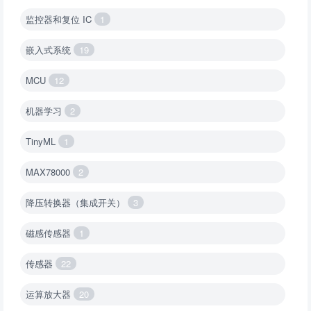
监控器和复位 IC
1
嵌入式系统
19
MCU
12
机器学习
2
TinyML
1
MAX78000
2
降压转换器（集成开关）
3
磁感传感器
1
传感器
22
运算放大器
20