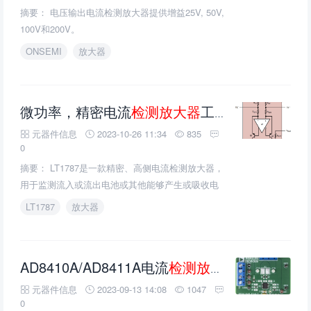
摘要： 电压输出电流检测放大器提供增益25V, 50V,
100V和200V。
ONSEMI
放大器
微功率，精密电流
检测放大器
工作范围为2.5V至60V
元器件信息
2023-10-26 11:34
835
0
摘要： LT1787是一款精密、高侧电流检测放大器，
用于监测流入或流出电池或其他能够产生或吸收电
流的元件的电流。
LT1787
放大器
AD8410A/AD8411A电流
检测放大器
的介绍、特
元器件信息
2023-09-13 14:08
1047
0