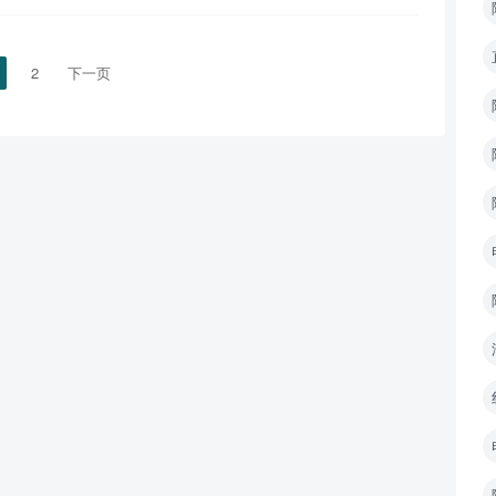
2
下一页