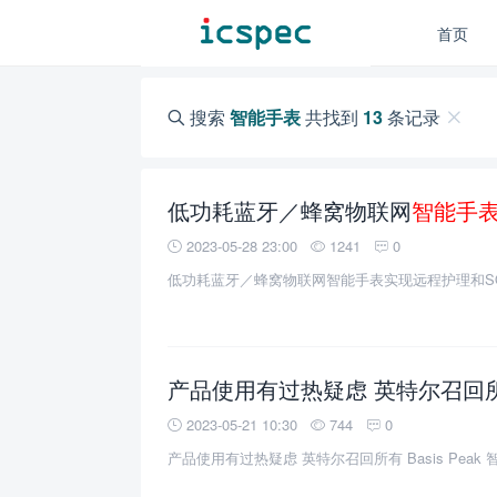
首页
搜索
智能手表
共找到
13
条记录
低功耗蓝牙／蜂窝物联网
智能手
2023-05-28 23:00
1241
0
低功耗蓝牙／蜂窝物联网智能手表实现远程护理和S
产品使用有过热疑虑 英特尔召回所有 B
2023-05-21 10:30
744
0
产品使用有过热疑虑 英特尔召回所有 Basis Peak