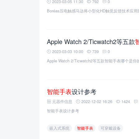
2023-03-05 11:30
792
0
Boréas压电触感马达将小型化HD触觉反馈技术应
Apple Watch 2/Ticwatch2等五款
2023-03-03 10:00
739
0
Apple Watch 2/Ticwatch2等五款智能手表哪个是你
智能手表
设计参考
元器件信息
2022-12-02 16:26
1424
智能手表设计参考
嵌入式系统
智能手表
可穿戴设备