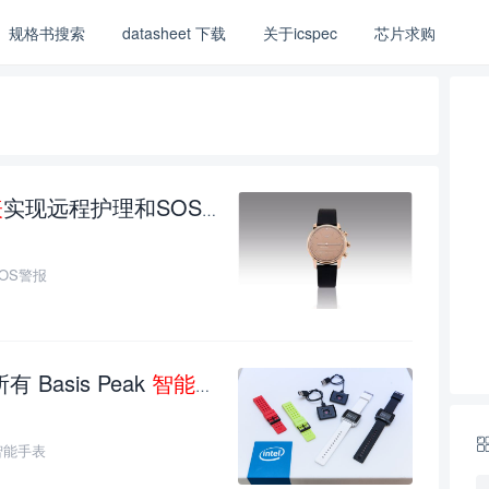
规格书搜索
datasheet 下载
关于icspec
芯片求购
表
实现远程护理和SOS警报
OS警报
asis Peak
智能手表
 智能手表