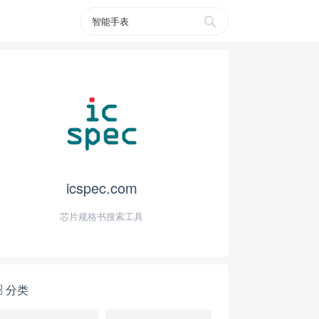
icspec.com
芯片规格书搜索工具
分类