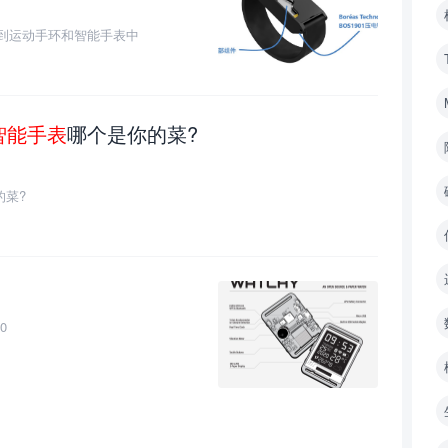
用到运动手环和智能手表中
智能手表
哪个是你的菜?
的菜?
0