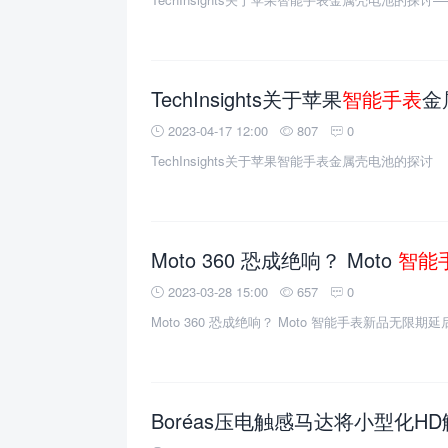
TechInsights关于苹果
智能手表
金
2023-04-17 12:00
807
0
TechInsights关于苹果智能手表金属壳电池的探讨
Moto 360 恐成绝响？ Moto
智能
2023-03-28 15:00
657
0
Moto 360 恐成绝响？ Moto 智能手表新品无限期延