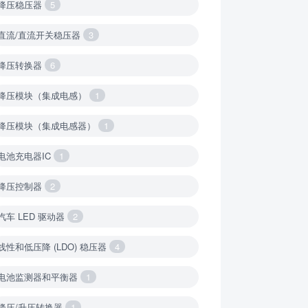
降压稳压器
5
直流/直流开关稳压器
3
降压转换器
6
降压模块（集成电感）
1
降压模块（集成电感器）
1
电池充电器IC
1
降压控制器
2
汽车 LED 驱动器
2
线性和低压降 (LDO) 稳压器
4
电池监测器和平衡器
1
降压/升压转换器
1