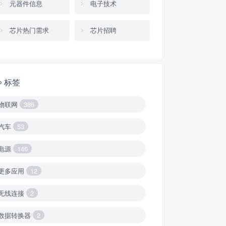
元器件信息
电子技术
芯片热门需求
芯片招聘
标签
物联网
386
汽车
53
电源
146
更多应用
12
无线连接
2
数据转换器
2