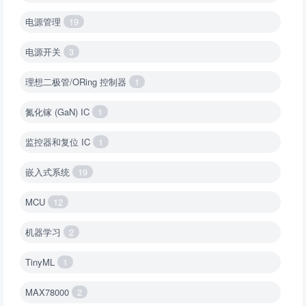
电源管理
19
电源开关
3
理想二极管/ORing 控制器
1
氮化镓 (GaN) IC
1
监控器和复位 IC
1
嵌入式系统
19
MCU
12
机器学习
2
TinyML
1
MAX78000
2