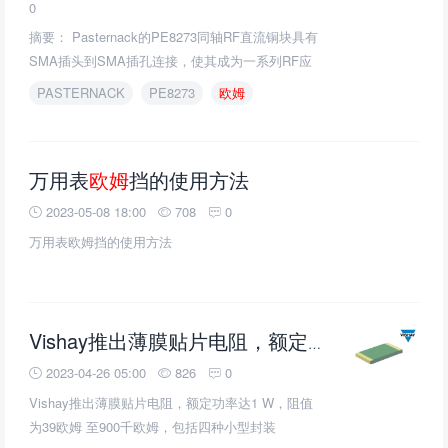
0
摘要： Pasternack的PE8273同轴RF直流铜块具有
SMA插头到SMA插孔连接，使其成为一系列RF应
用的理想解决方案。
PASTERNACK
PE8273
欧姆
万用表
欧姆
挡的使用方法
2023-05-08 18:00
708
0
万用表欧姆挡的使用方法
Vishay推出薄膜贴片电阻，额定功率达1 W，阻值为39
2023-04-26 05:00
826
0
Vishay推出薄膜贴片电阻，额定功率达1 W，阻值
为39欧姆 至900千欧姆，包括四种小型封装