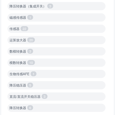
降压转换器（集成开关）
3
磁感传感器
1
传感器
22
运算放大器
20
数模转换器
3
模数转换器
10
生物传感AFE
1
降压稳压器
5
直流/直流开关稳压器
3
降压转换器
6