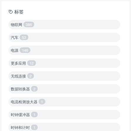
标签
物联网
386
汽车
53
电源
146
更多应用
12
无线连接
2
数据转换器
2
电流检测放大器
1
时钟缓冲器
1
时钟和计时
1