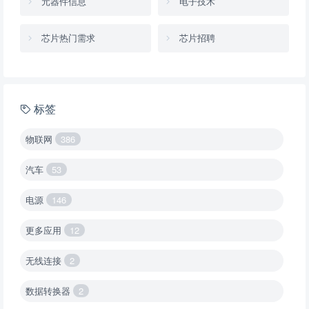
元器件信息
电子技术
芯片热门需求
芯片招聘
标签
物联网
386
汽车
53
电源
146
更多应用
12
无线连接
2
数据转换器
2