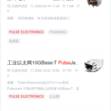
元器件信息
2023-02-16 11:36
1126
0
摘要： 利茨线绕组，专为准谐振变换器设计。
PULSE
ELECTRONICS
PH9499XCL
电感器
工业以太网10GBase-T
Pulse
Jacks - JXT4-11xx系列的介绍、特性、及应用
元器件信息
2022-12-22 15:52
751
0
摘要： Pulse Electronics的JXT4-11xx系列
PulseJack ICMs用于铜线上的高速10GBase-T，是
坚固的工业、移动4G和LTE接口的理想选择。
PULSE
ELECTRONICS
以太网