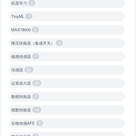
机器学习
2
TinyML
1
MAX78000
2
降压转换器（集成开关）
3
磁感传感器
1
传感器
22
运算放大器
20
数模转换器
3
模数转换器
10
生物传感AFE
1