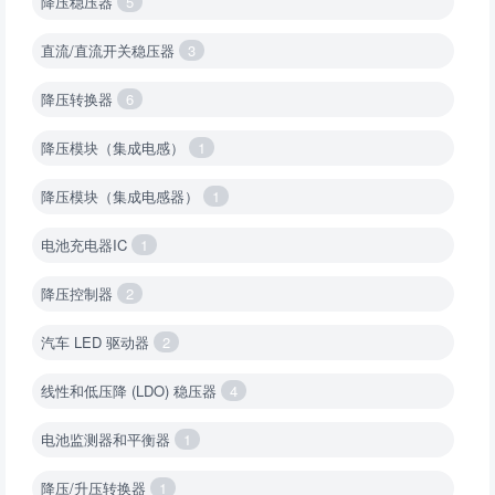
降压稳压器
5
直流/直流开关稳压器
3
降压转换器
6
降压模块（集成电感）
1
降压模块（集成电感器）
1
电池充电器IC
1
降压控制器
2
汽车 LED 驱动器
2
线性和低压降 (LDO) 稳压器
4
电池监测器和平衡器
1
降压/升压转换器
1