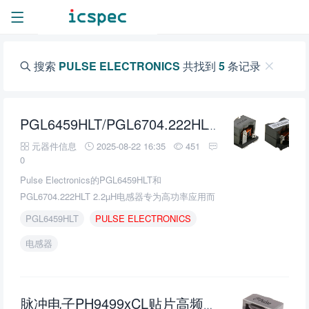
搜索
PULSE ELECTRONICS
共找到
5
条记录
PGL6459HLT/PGL6704.222HLT系列平圈电感器的介绍、特性、及应用
元器件信息
2025-08-22 16:35
451
0
Pulse Electronics的PGL6459HLT和
PGL6704.222HLT 2.2µH电感器专为高功率应用而
设计。
PGL6459HLT
PULSE
ELECTRONICS
电感器
脉冲电子PH9499xCL贴片高频功率电感器的介绍、特性、及应用