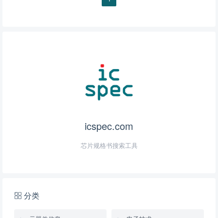
用方法，H1102NL典型电路教程。
icspec.com
芯片规格书搜索工具
分类