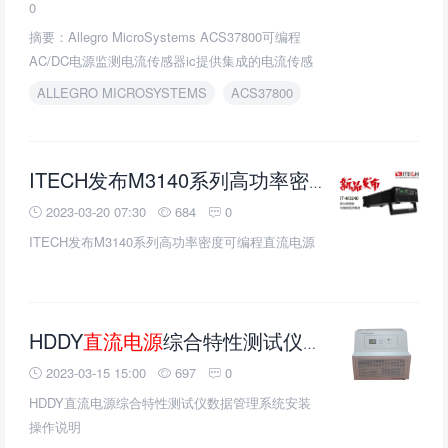
0
摘要：​Allegro MicroSystems ACS37800可编程
AC/DC电源监测电流传感器ic提供集成的电流传感
器技术，利用霍尔效应和电隔离提供增强隔离，无
ALLEGRO MICROSYSTEMS
ACS37800
需额外的板空间。
直流
ITECH发布M3140系列高功率密度可编程
2023-03-20 07:30
684
0
ITECH发布M3140系列高功率密度可编程直流电源
HDDY
直流电源
综合特性测试仪数据管理系统安装操作说明
2023-03-15 15:00
697
0
HDDY直流电源综合特性测试仪数据管理系统安装
操作说明