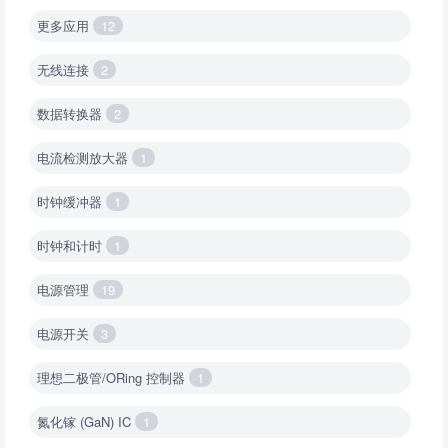
更多应用
12
无线连接
2
数据转换器
2
电流检测放大器
1
时钟缓冲器
1
时钟和计时
1
电源管理
19
电源开关
3
理想二极管/ORing 控制器
1
氮化镓 (GaN) IC
1