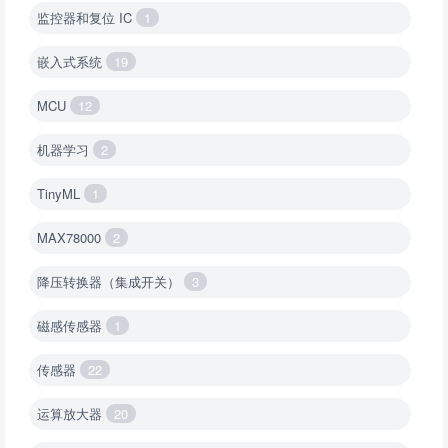
监控器和复位 IC
1
嵌入式系统
19
MCU
12
机器学习
2
TinyML
1
MAX78000
2
降压转换器（集成开关）
3
磁感传感器
1
传感器
22
运算放大器
20