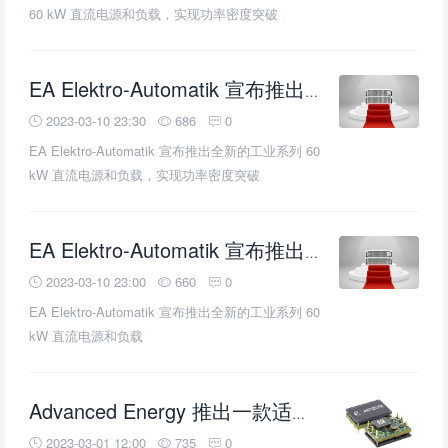
60 kW 直流电源和负载，实现功率密度突破
EA Elektro-Automatik 宣布推出全新的工业系列 60 kW
2023-03-10 23:30
686
0
EA Elektro-Automatik 宣布推出全新的工业系列 60
kW 直流电源和负载，实现功率密度突破
EA Elektro-Automatik 宣布推出全新的工业系列 60 kW
2023-03-10 23:00
660
0
EA Elektro-Automatik 宣布推出全新的工业系列 60
kW 直流电源和负载
Advanced Energy 推出一款适用于电信和数据通信设备的超小型、高功率密度直流/
2023-03-01 12:00
735
0