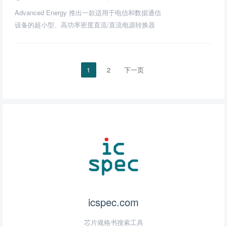
Advanced Energy 推出一款适用于电信和数据通信
设备的超小型、高功率密度直流/直流电源转换器
1
2
下一页
icspec.com
芯片规格书搜索工具