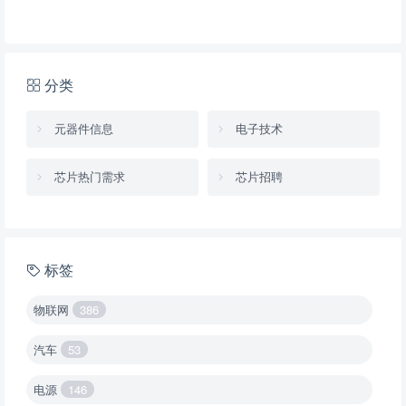
分类
元器件信息
电子技术
芯片热门需求
芯片招聘
标签
物联网
386
汽车
53
电源
146