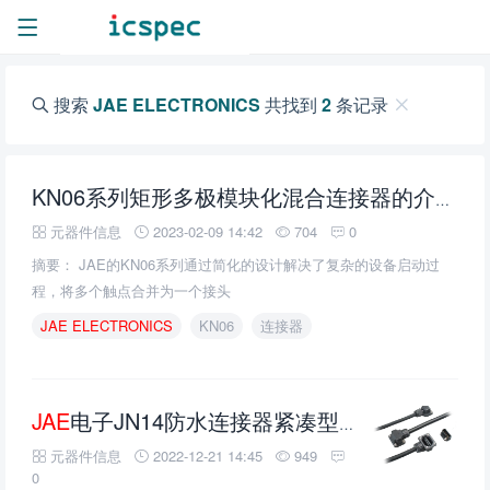
搜索
JAE ELECTRONICS
共找到
2
条记录
KN06系列矩形多极模块化混合连接器的介绍、特性、及应用
元器件信息
2023-02-09 14:42
704
0
摘要： JAE的KN06系列通过简化的设计解决了复杂的设备启动过
程，将多个触点合并为一个接头
JAE
ELECTRONICS
KN06
连接器
JAE
电子JN14防水连接器紧凑型伺服电机的介绍、特性、及应用
元器件信息
2022-12-21 14:45
949
0