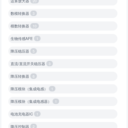
运算放大器
20
数模转换器
3
模数转换器
10
生物传感AFE
1
降压稳压器
5
直流/直流开关稳压器
3
降压转换器
6
降压模块（集成电感）
1
降压模块（集成电感器）
1
电池充电器IC
1
降压控制器
2