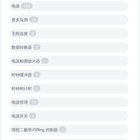
电源
146
更多应用
12
无线连接
2
数据转换器
2
电流检测放大器
1
时钟缓冲器
1
时钟和计时
1
电源管理
19
电源开关
3
理想二极管/ORing 控制器
1