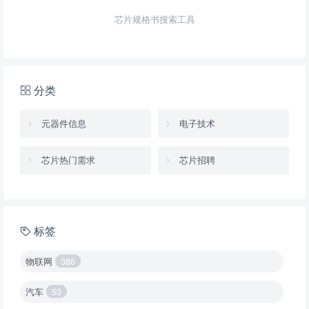
芯片规格书搜索工具
分类
元器件信息
电子技术
芯片热门需求
芯片招聘
标签
物联网
386
汽车
53