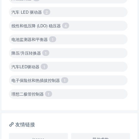
汽车 LED 驱动器
2
线性和低压降 (LDO) 稳压器
4
电池监测器和平衡器
1
降压/升压转换器
1
汽车LED驱动器
1
电子保险丝和热插拔控制器
1
理想二极管控制器
1
降压转换器（集成开关 ）
1
降压转换器（继承开关）
1
友情链接
负载开关
2