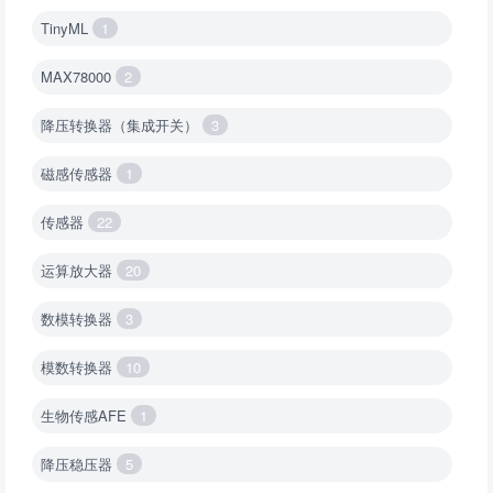
TinyML
1
MAX78000
2
降压转换器（集成开关）
3
磁感传感器
1
传感器
22
运算放大器
20
数模转换器
3
模数转换器
10
生物传感AFE
1
降压稳压器
5