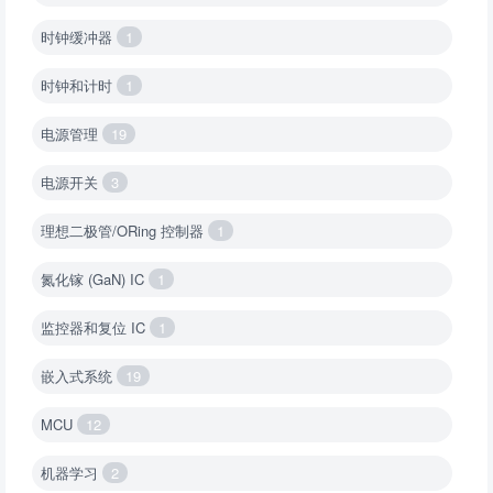
时钟缓冲器
1
时钟和计时
1
电源管理
19
电源开关
3
理想二极管/ORing 控制器
1
氮化镓 (GaN) IC
1
监控器和复位 IC
1
嵌入式系统
19
MCU
12
机器学习
2