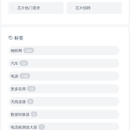
芯片热门需求
芯片招聘
标签
物联网
386
汽车
53
电源
146
更多应用
12
无线连接
2
数据转换器
2
电流检测放大器
1