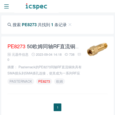
搜索
PE8273
共找到
1
条记录
PE8273
50欧姆同轴RF直流铜制块的介绍、特性、及应用
元器件信息
2023-09-04 14:18
738
0
摘要： Pasternack的PE8273同轴RF直流铜块具有
SMA插头到SMA插孔连接，使其成为一系列RF应
用的理想解决方案。
PASTERNACK
PE8273
欧姆
1