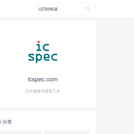
icspec.com
芯片规格书搜索工具
分类