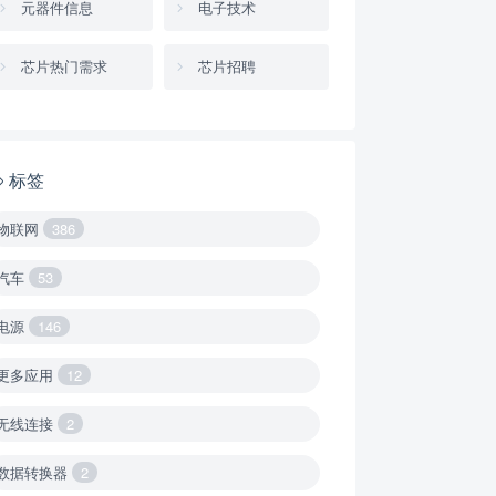
元器件信息
电子技术
芯片热门需求
芯片招聘
标签
物联网
386
汽车
53
电源
146
更多应用
12
无线连接
2
数据转换器
2