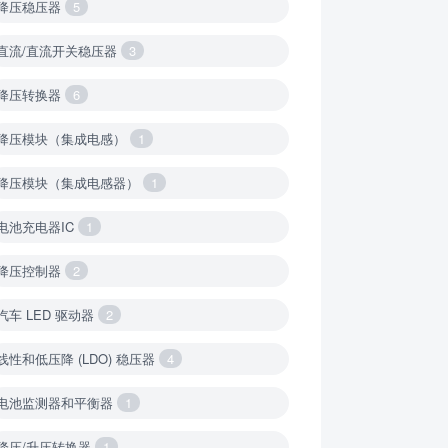
降压稳压器
5
直流/直流开关稳压器
3
降压转换器
6
降压模块（集成电感）
1
降压模块（集成电感器）
1
电池充电器IC
1
降压控制器
2
汽车 LED 驱动器
2
线性和低压降 (LDO) 稳压器
4
电池监测器和平衡器
1
降压/升压转换器
1