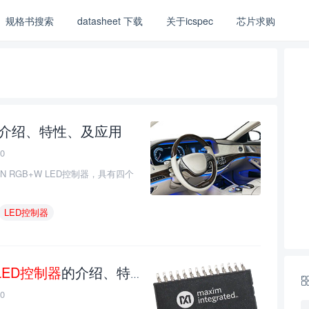
规格书搜索
datasheet 下载
关于icspec
芯片求购
介绍、特性、及应用
0
LIN RGB+W LED控制器，具有四个
LED控制器
LED控制器
的介绍、特性、及应用
0