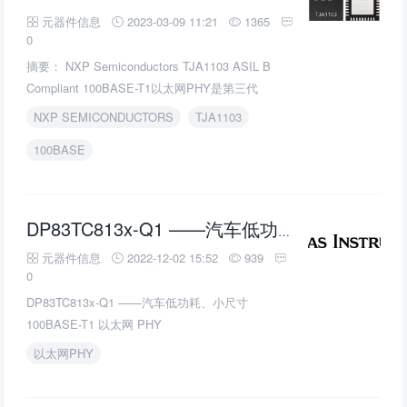
100BASE
100
NXP Semiconductors TJA1103 ASIL B兼容
元器件信息
2023-03-09 11:21
1365
0
摘要： NXP Semiconductors TJA1103 ASIL B
Compliant 100BASE-T1以太网PHY是第三代
100BASE-T1汽车以太网PHY产品。
NXP SEMICONDUCTORS
TJA1103
100BASE
10
DP83TC813x-Q1 ——汽车低功耗、小尺寸
元器件信息
2022-12-02 15:52
939
0
DP83TC813x-Q1 ——汽车低功耗、小尺寸