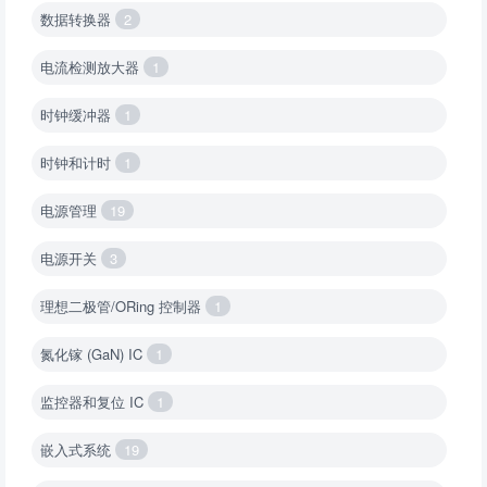
数据转换器
2
电流检测放大器
1
时钟缓冲器
1
时钟和计时
1
电源管理
19
电源开关
3
理想二极管/ORing 控制器
1
氮化镓 (GaN) IC
1
监控器和复位 IC
1
嵌入式系统
19