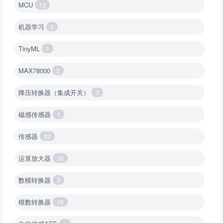
MCU
12
机器学习
2
TinyML
1
MAX78000
2
降压转换器（集成开关）
3
磁感传感器
1
传感器
22
运算放大器
20
数模转换器
3
模数转换器
10