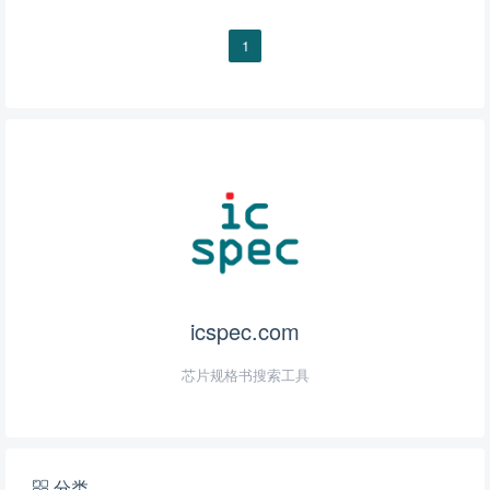
100BASE-T1 以太网 PHY
1
以太网PHY
icspec.com
芯片规格书搜索工具
分类