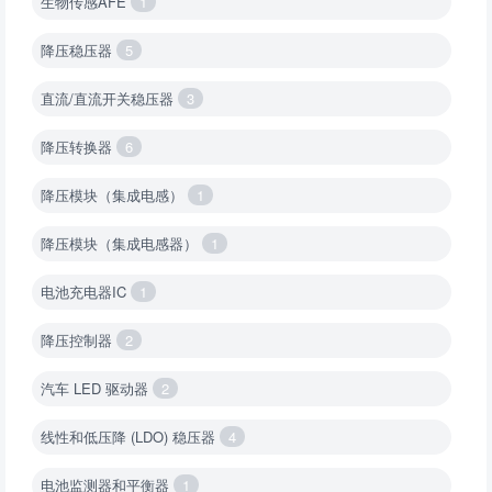
生物传感AFE
1
降压稳压器
5
直流/直流开关稳压器
3
降压转换器
6
降压模块（集成电感）
1
降压模块（集成电感器）
1
电池充电器IC
1
降压控制器
2
汽车 LED 驱动器
2
线性和低压降 (LDO) 稳压器
4
电池监测器和平衡器
1