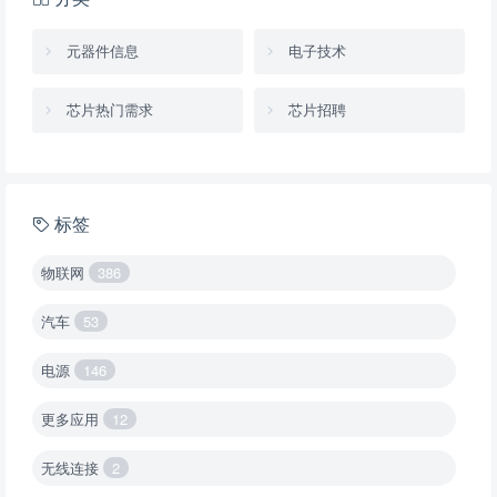
元器件信息
电子技术
芯片热门需求
芯片招聘
标签
物联网
386
汽车
53
电源
146
更多应用
12
无线连接
2