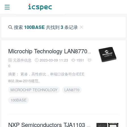
搜索
100BASE
共找到
3
条记录
100BASE
-T
Microchip Technology LAN8770
元器件信息
2023-03-09 11:23
1551
0
摘要： 紧凑，高性价比，单端口设备符合IEEE
802.3bw-2015规范。
MICROCHIP TECHNOLOGY
LAN8770