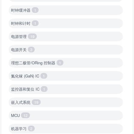
时钟缓冲器
1
时钟和计时
1
电源管理
19
电源开关
3
理想二极管/ORing 控制器
1
氮化镓 (GaN) IC
1
监控器和复位 IC
1
嵌入式系统
19
MCU
12
机器学习
2