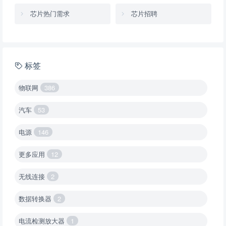
芯片热门需求
芯片招聘
标签
物联网
386
汽车
53
电源
146
更多应用
12
无线连接
2
数据转换器
2
电流检测放大器
1