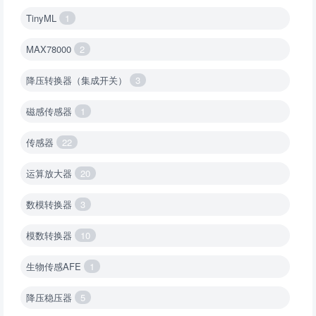
TinyML
1
MAX78000
2
降压转换器（集成开关）
3
磁感传感器
1
传感器
22
运算放大器
20
数模转换器
3
模数转换器
10
生物传感AFE
1
降压稳压器
5