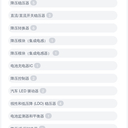
降压稳压器
5
直流/直流开关稳压器
3
降压转换器
6
降压模块（集成电感）
1
降压模块（集成电感器）
1
电池充电器IC
1
降压控制器
2
汽车 LED 驱动器
2
线性和低压降 (LDO) 稳压器
4
电池监测器和平衡器
1