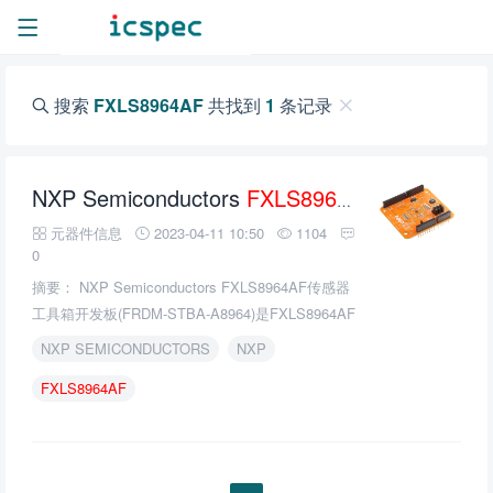
搜索
FXLS8964AF
共找到
1
条记录
NXP Semiconductors
FXLS8964AF
传感器工具
元器件信息
2023-04-11 10:50
1104
0
摘要： NXP Semiconductors FXLS8964AF传感器
工具箱开发板(FRDM-STBA-A8964)是FXLS8964AF
三轴低g MEMS加速度计的演示和开发平台。
NXP SEMICONDUCTORS
NXP
FXLS8964AF