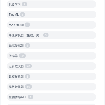
机器学习
2
TinyML
1
MAX78000
2
降压转换器（集成开关）
3
磁感传感器
1
传感器
22
运算放大器
20
数模转换器
3
模数转换器
10
生物传感AFE
1