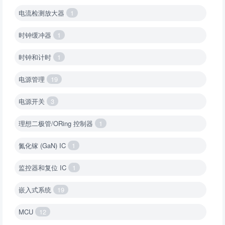
电流检测放大器
1
时钟缓冲器
1
时钟和计时
1
电源管理
19
电源开关
3
理想二极管/ORing 控制器
1
氮化镓 (GaN) IC
1
监控器和复位 IC
1
嵌入式系统
19
MCU
12