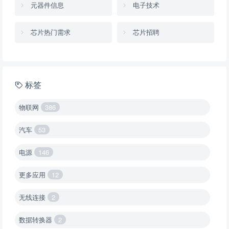
元器件信息
电子技术
芯片热门需求
芯片招聘
标签
物联网
386
汽车
53
电源
146
更多应用
12
无线连接
2
数据转换器
2