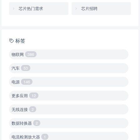
芯片热门需求
芯片招聘
标签
物联网
386
汽车
53
电源
146
更多应用
12
无线连接
2
数据转换器
2
电流检测放大器
1