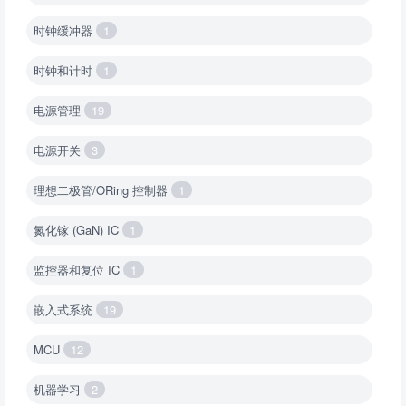
时钟缓冲器
1
时钟和计时
1
电源管理
19
电源开关
3
理想二极管/ORing 控制器
1
氮化镓 (GaN) IC
1
监控器和复位 IC
1
嵌入式系统
19
MCU
12
机器学习
2