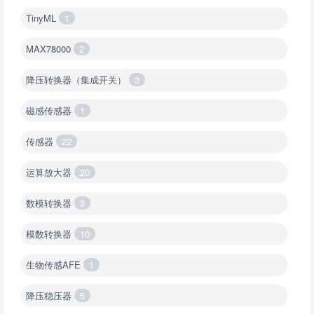
TinyML
1
MAX78000
2
降压转换器（集成开关）
3
磁感传感器
1
传感器
22
运算放大器
20
数模转换器
3
模数转换器
10
生物传感AFE
1
降压稳压器
5