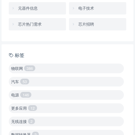
元器件信息
电子技术
芯片热门需求
芯片招聘
标签
物联网
386
汽车
53
电源
146
更多应用
12
无线连接
2
数据转换器
2