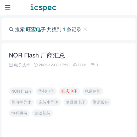
搜索
旺宏电子
共找到
1
条记录
NOR Flash 厂商汇总
电子技术
2025-12-08 17:53
3091
0
NOR Flash
华邦电子
旺宏电子
兆易创新
普冉半导体
东芯半导体
复旦微电子
聚辰股份
恒烁股份
武汉新芯