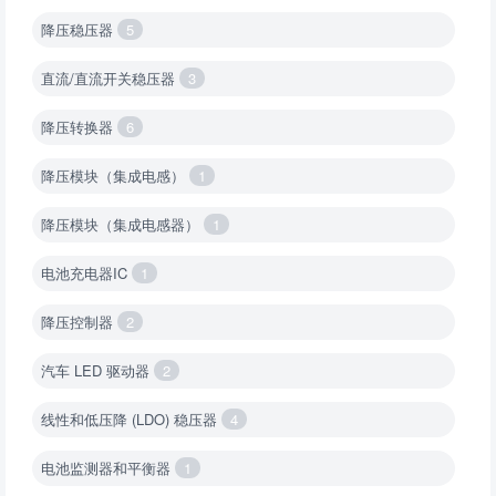
降压稳压器
5
直流/直流开关稳压器
3
降压转换器
6
降压模块（集成电感）
1
降压模块（集成电感器）
1
电池充电器IC
1
降压控制器
2
汽车 LED 驱动器
2
线性和低压降 (LDO) 稳压器
4
电池监测器和平衡器
1