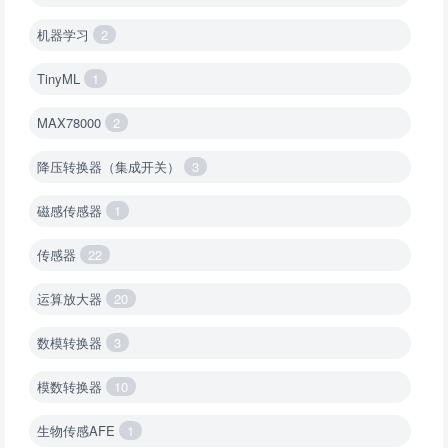
机器学习
2
TinyML
1
MAX78000
2
降压转换器（集成开关）
3
磁感传感器
1
传感器
22
运算放大器
20
数模转换器
3
模数转换器
10
生物传感AFE
1