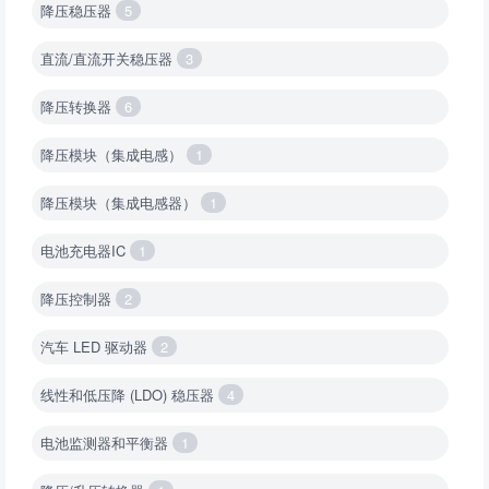
降压稳压器
5
直流/直流开关稳压器
3
降压转换器
6
降压模块（集成电感）
1
降压模块（集成电感器）
1
电池充电器IC
1
降压控制器
2
汽车 LED 驱动器
2
线性和低压降 (LDO) 稳压器
4
电池监测器和平衡器
1