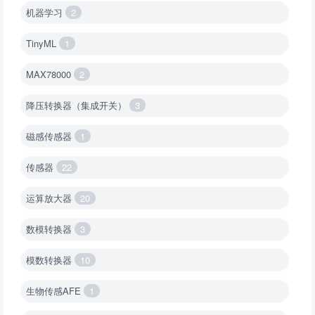
机器学习
2
TinyML
1
MAX78000
2
降压转换器（集成开关）
3
磁感传感器
1
传感器
22
运算放大器
20
数模转换器
3
模数转换器
10
生物传感AFE
1