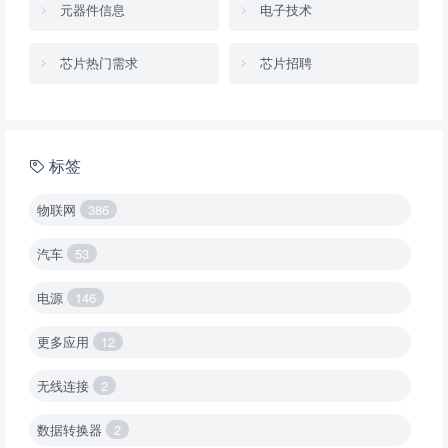
元器件信息
电子技术
芯片热门需求
芯片招聘
标签
物联网
386
汽车
53
电源
146
更多应用
12
无线连接
2
数据转换器
2