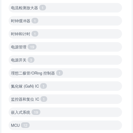
电流检测放大器
1
时钟缓冲器
1
时钟和计时
1
电源管理
19
电源开关
3
理想二极管/ORing 控制器
1
氮化镓 (GaN) IC
1
监控器和复位 IC
1
嵌入式系统
19
MCU
12