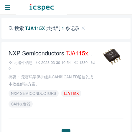
搜索
TJA115X
共找到
1
条记录
NXP Semiconductors
TJA115x
安全CAN收发
元器件信息
2023-03-30 10:54
1380
0
摘要： 无密码学保护经典CAN和CAN FD通信的成
本效益解决方案。
NXP SEMICONDUCTORS
TJA115X
CAN收发器