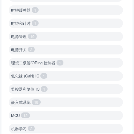
时钟缓冲器
1
时钟和计时
1
电源管理
19
电源开关
3
理想二极管/ORing 控制器
1
氮化镓 (GaN) IC
1
监控器和复位 IC
1
嵌入式系统
19
MCU
12
机器学习
2