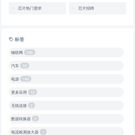
芯片热门需求
芯片招聘
标签
物联网
386
汽车
53
电源
146
更多应用
12
无线连接
2
数据转换器
2
电流检测放大器
1