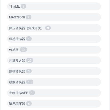
TinyML
1
MAX78000
2
降压转换器（集成开关）
3
磁感传感器
1
传感器
22
运算放大器
20
数模转换器
3
模数转换器
10
生物传感AFE
1
降压稳压器
5