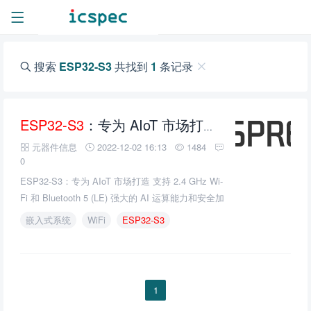
搜索
ESP32-S3
共找到
1
条记录
ESP32-S3
：专为 AIoT 市场打造 支持 2.4 GHz Wi-Fi 和 Bluetooth 5 (LE) 强大的 AI 运算能力和安全加密机制
元器件信息
2022-12-02 16:13
1484
0
ESP32-S3：专为 AIoT 市场打造 支持 2.4 GHz Wi-
Fi 和 Bluetooth 5 (LE) 强大的 AI 运算能力和安全加
密机制
嵌入式系统
WiFi
ESP32-S3
1