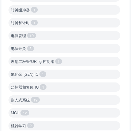
时钟缓冲器
1
时钟和计时
1
电源管理
19
电源开关
3
理想二极管/ORing 控制器
1
氮化镓 (GaN) IC
1
监控器和复位 IC
1
嵌入式系统
19
MCU
12
机器学习
2