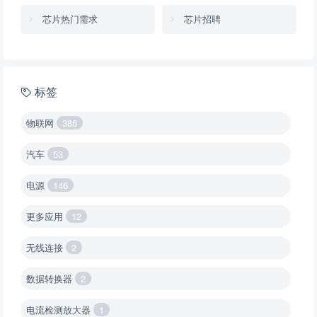
芯片热门需求
芯片招聘
标签
物联网
386
汽车
53
电源
146
更多应用
12
无线连接
2
数据转换器
2
电流检测放大器
1