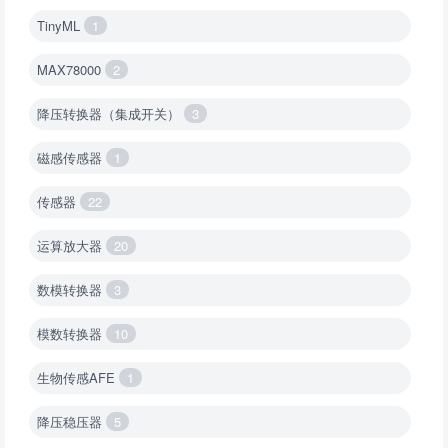
TinyML
1
MAX78000
2
降压转换器（集成开关）
3
磁感传感器
1
传感器
22
运算放大器
20
数模转换器
3
模数转换器
10
生物传感AFE
1
降压稳压器
5