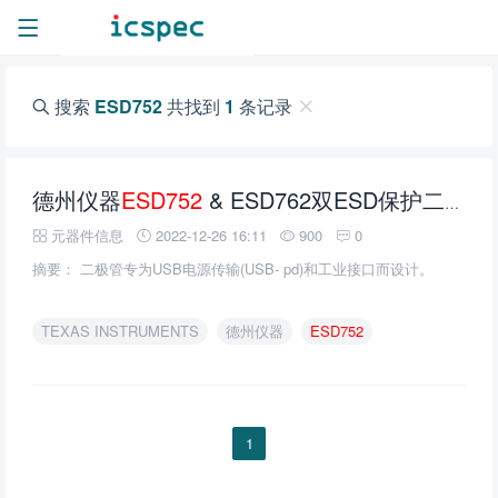
搜索
ESD752
共找到
1
条记录
德州仪器
ESD752
& ESD762双ESD保护二极管的介绍、特性、及应用
元器件信息
2022-12-26 16:11
900
0
摘要： 二极管专为USB电源传输(USB- pd)和工业接口而设计。
TEXAS INSTRUMENTS
德州仪器
ESD752
1