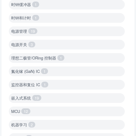
时钟缓冲器
1
时钟和计时
1
电源管理
19
电源开关
3
理想二极管/ORing 控制器
1
氮化镓 (GaN) IC
1
监控器和复位 IC
1
嵌入式系统
19
MCU
12
机器学习
2