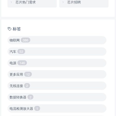
芯片热门需求
芯片招聘
标签
物联网
386
汽车
53
电源
146
更多应用
12
无线连接
2
数据转换器
2
电流检测放大器
1