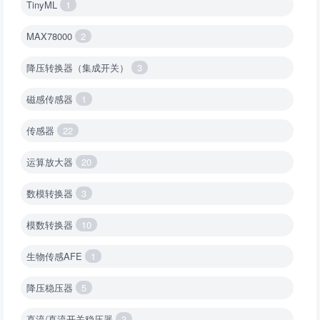
TinyML
1
MAX78000
2
降压转换器（集成开关）
3
磁感传感器
1
传感器
22
运算放大器
20
数模转换器
3
模数转换器
10
生物传感AFE
1
降压稳压器
5
直流/直流开关稳压器
3