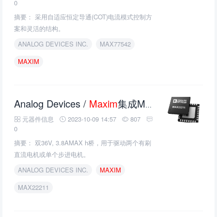
0
摘要： 采用自适应恒定导通(COT)电流模式控制方
案和灵活的结构。
ANALOG DEVICES INC.
MAX77542
MAXIM
Analog Devices /
Maxim
集成MAX22211双h桥电机驱动的介绍、特性、及应用
元器件信息
2023-10-09 14:57
807
0
摘要： 双36V, 3.8AMAX h桥，用于驱动两个有刷
直流电机或单个步进电机。
ANALOG DEVICES INC.
MAXIM
MAX22211