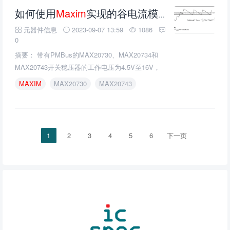
如何使用
Maxim
实现的谷电流模式算法来设置OCP值
元器件信息
2023-09-07 13:59
1086
0
摘要： 带有PMBus的MAX20730、MAX20734和
MAX20743开关稳压器的工作电压为4.5V至16V，
电压要求高达35A。当使用开关稳压器的12V总线系
MAXIM
MAX20730
MAX20743
统，过流保护(OCP)是重要的。本应用笔记解释了
如何使用Maxim实现的谷电流模式算法来设置OCP
值。不带PMBus接口的MAX20733、MAX20735、
MAX20745器件也适用。
1
2
3
4
5
6
下一页