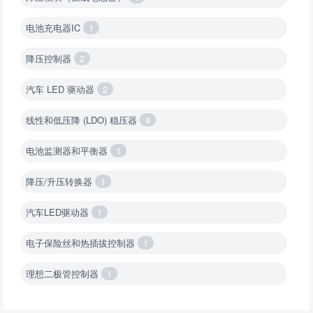
电池充电器IC
1
降压控制器
2
汽车 LED 驱动器
2
线性和低压降 (LDO) 稳压器
4
电池监测器和平衡器
1
降压/升压转换器
1
汽车LED驱动器
1
电子保险丝和热插拔控制器
1
理想二极管控制器
1
降压转换器（集成开关 ）
1