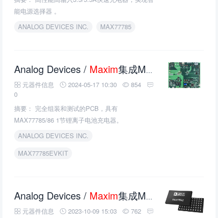
能电源选择器 。
ANALOG DEVICES INC.
MAX77785
Analog Devices /
Maxim
集成MAX77785EVKIT/MAX77786EVKIT评估套件的介绍、特性、及应用
元器件信息
2024-05-17 10:30
854
0
摘要： 完全组装和测试的PCB，具有
MAX77785/86 1节锂离子电池充电器。
ANALOG DEVICES INC.
MAX77785EVKIT
Analog Devices /
Maxim
集成MAX77542 4相高效降压转换器的介绍、特性、及应用
元器件信息
2023-10-09 15:03
762