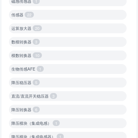
磁感传感器
1
传感器
22
运算放大器
20
数模转换器
3
模数转换器
10
生物传感AFE
1
降压稳压器
5
直流/直流开关稳压器
3
降压转换器
6
降压模块（集成电感）
1
降压模块（集成电感器）
1