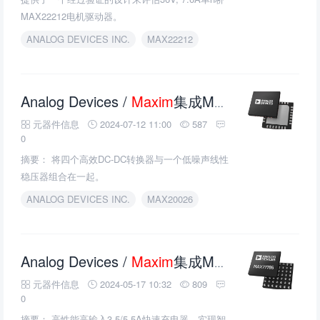
MAX22212电机驱动器。
ANALOG DEVICES INC.
MAX22212
Analog Devices /
Maxim
集成MAX20026低压降压DC-DC转换器的介绍、特性、及应用
元器件信息
2024-07-12 11:00
587
0
摘要： 将四个高效DC-DC转换器与一个低噪声线性
稳压器组合在一起。
ANALOG DEVICES INC.
MAX20026
Analog Devices /
Maxim
集成MAX77785/MAX77786 1-Cell Li+电池充电器的介绍、特性、及应用
元器件信息
2024-05-17 10:32
809
0
摘要： 高性能高输入3.5/5.5A快速充电器，实现智