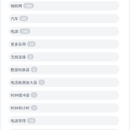
物联网
386
汽车
53
电源
146
更多应用
12
无线连接
2
数据转换器
2
电流检测放大器
1
时钟缓冲器
1
时钟和计时
1
电源管理
19