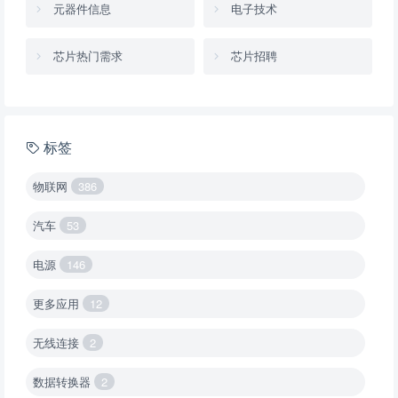
元器件信息
电子技术
芯片热门需求
芯片招聘
标签
物联网
386
汽车
53
电源
146
更多应用
12
无线连接
2
数据转换器
2