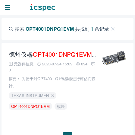
搜索
OPT4001DNPQ1EVM
共找到
1
条记录
德州仪器
OPT4001DNPQ1EVM
评估模块的介绍
元器件信息
2023-07-24 15:09
894
0
摘要： 为便于对OPT4001-Q1传感器进行评估而设
计。
TEXAS INSTRUMENTS
OPT4001DNPQ1EVM
模块