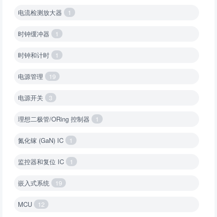
电流检测放大器
1
时钟缓冲器
1
时钟和计时
1
电源管理
19
电源开关
3
理想二极管/ORing 控制器
1
氮化镓 (GaN) IC
1
监控器和复位 IC
1
嵌入式系统
19
MCU
12