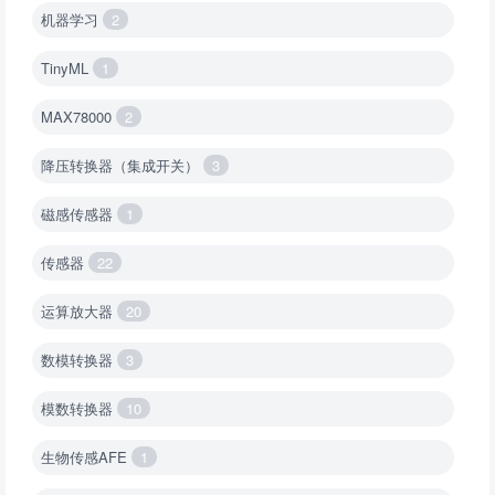
机器学习
2
TinyML
1
MAX78000
2
降压转换器（集成开关）
3
磁感传感器
1
传感器
22
运算放大器
20
数模转换器
3
模数转换器
10
生物传感AFE
1