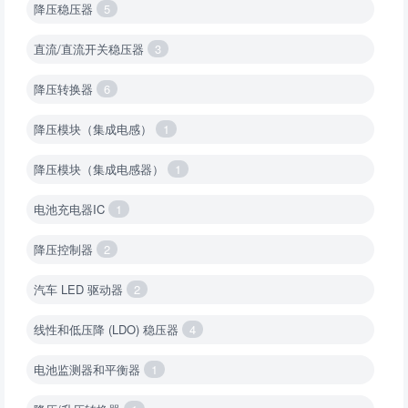
降压稳压器
5
直流/直流开关稳压器
3
降压转换器
6
降压模块（集成电感）
1
降压模块（集成电感器）
1
电池充电器IC
1
降压控制器
2
汽车 LED 驱动器
2
线性和低压降 (LDO) 稳压器
4
电池监测器和平衡器
1