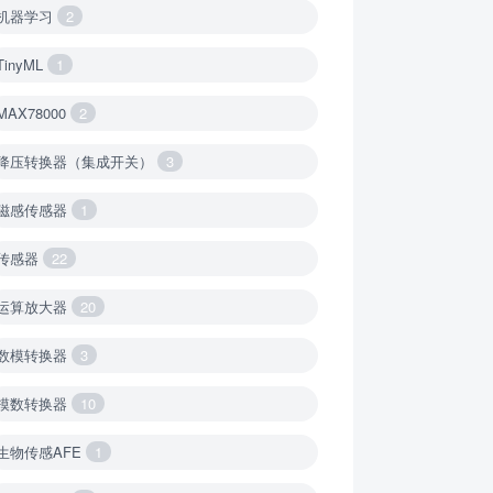
机器学习
2
TinyML
1
MAX78000
2
降压转换器（集成开关）
3
磁感传感器
1
传感器
22
运算放大器
20
数模转换器
3
模数转换器
10
生物传感AFE
1