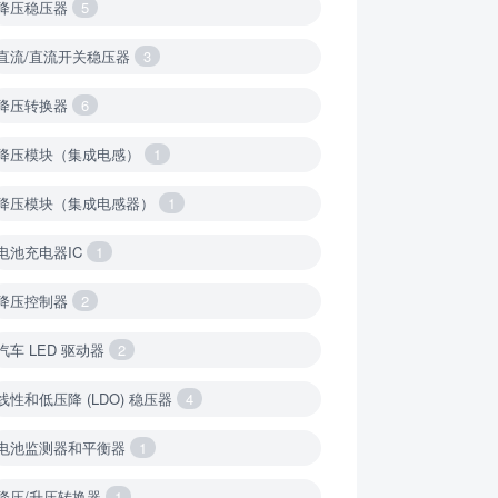
降压稳压器
5
直流/直流开关稳压器
3
降压转换器
6
降压模块（集成电感）
1
降压模块（集成电感器）
1
电池充电器IC
1
降压控制器
2
汽车 LED 驱动器
2
线性和低压降 (LDO) 稳压器
4
电池监测器和平衡器
1
降压/升压转换器
1