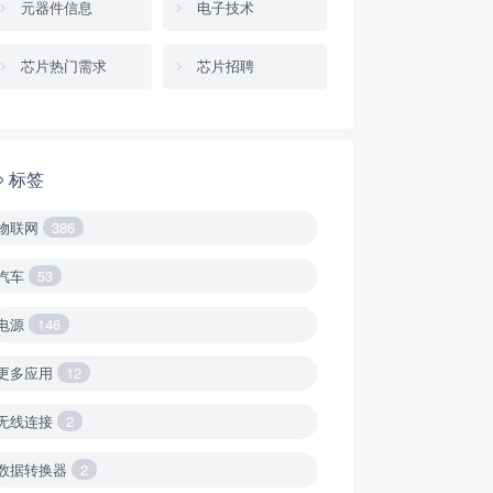
元器件信息
电子技术
芯片热门需求
芯片招聘
标签
物联网
386
汽车
53
电源
146
更多应用
12
无线连接
2
数据转换器
2