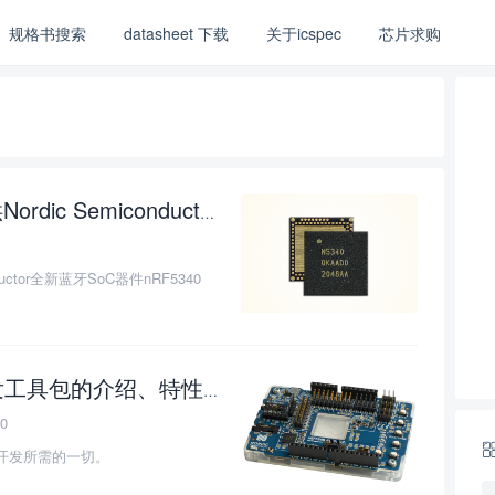
规格书搜索
datasheet 下载
关于icspec
芯片求购
nRF5340
专用于LE Audio应用：儒卓力提供Nordic Semiconductor全新蓝牙SoC器件
uctor全新蓝牙SoC器件nRF5340
工具包的介绍、特性、及应用
0
始开发所需的一切。