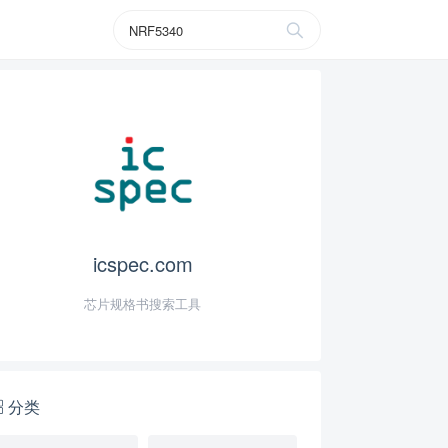
icspec.com
芯片规格书搜索工具
分类