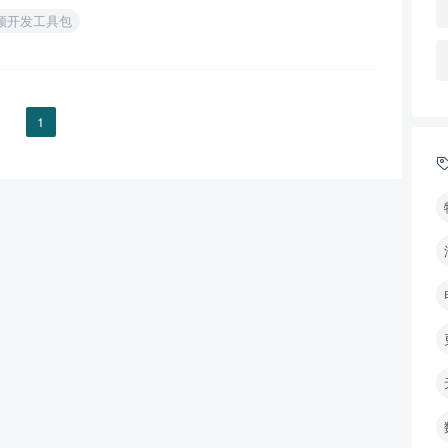
频开发工具包
1