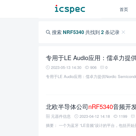
首页
搜索
NRF5340
共找到
2
条记录
2023-05-13 14:30
906
0
专用于LE Audio应用：儒卓力提供Nordic Semicond
北欧半导体公司
nRF5340
音频开发
元器件信息
2023-04-12 14:18
1199
摘要： 一个为蓝牙 “LE音频”设计的平台，包括开