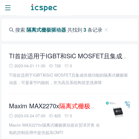
搜索
隔离式栅极驱动器
共找到
3
条记录
TI首款适用于IGBT和SiC MOSFET且集成传感功能的
2023-04-21 11:30
726
0
TI首款适用于IGBT和SiC MOSFET且集成传感功能的隔离式栅极驱
动器，可显著节约能耗，并为高压系统构筑坚强屏障
Maxim MAX2270x
隔离式栅极驱动器
在贸泽开售
2023-03-24 07:00
825
0
Maxim MAX2270x隔离式栅极驱动器在贸泽开售 在
电机控制应用中提供超高CMTI