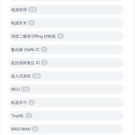
电源管理
19
电源开关
3
理想二极管/ORing 控制器
1
氮化镓 (GaN) IC
1
监控器和复位 IC
1
嵌入式系统
19
MCU
12
机器学习
2
TinyML
1
MAX78000
2