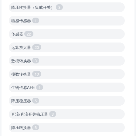
降压转换器（集成开关）
3
磁感传感器
1
传感器
22
运算放大器
20
数模转换器
3
模数转换器
10
生物传感AFE
1
降压稳压器
5
直流/直流开关稳压器
3
降压转换器
6