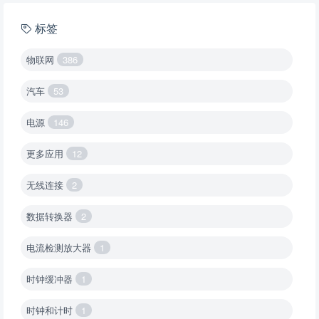
标签
物联网
386
汽车
53
电源
146
更多应用
12
无线连接
2
数据转换器
2
电流检测放大器
1
时钟缓冲器
1
时钟和计时
1